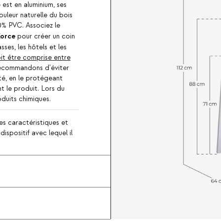
e est en aluminium, ses
ouleur naturelle du bois
70% PVC. Associez le
Korce
pour créer un coin
ses, les hôtels et les
oit être comprise entre
recommandons d'éviter
ité, en le protégeant
ant le produit. Lors du
roduits chimiques.
es caractéristiques et
ispositif avec lequel il