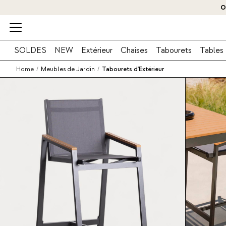
O
SOLDES
NEW
Extérieur
Chaises
Tabourets
Tables
Home
/
Meubles de Jardin
/
Tabourets d'Extérieur