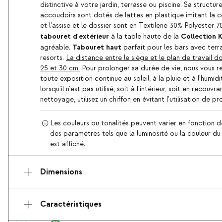
distinctive à votre jardin, terrasse ou piscine. Sa structur
accoudoirs sont dotés de lattes en plastique imitant la c
et l'assise et le dossier sont en Textilene 30% Polyester 
tabouret d'extérieur
Collection 
à la table haute de la
Tabouret haut
agréable.
parfait pour les bars avec terras
resorts.
La distance entre le siège et le plan de travail d
25 et 30 cm.
Pour prolonger sa durée de vie, nous vous 
toute exposition continue au soleil, à la pluie et à l'humid
lorsqu'il n'est pas utilisé, soit à l'intérieur, soit en recouvr
nettoyage, utilisez un chiffon en évitant l'utilisation de p
Les couleurs ou tonalités peuvent varier en fonction d
des paramètres tels que la luminosité ou la couleur du d
est affiché.
Dimensions
Caractéristiques