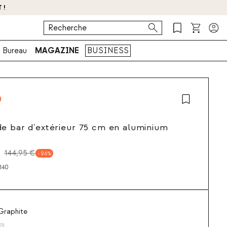
 !
Bureau
MAGAZINE
BUSINESS
e bar d'extérieur 75 cm en aluminium
144,95 €
26
140
Graphite