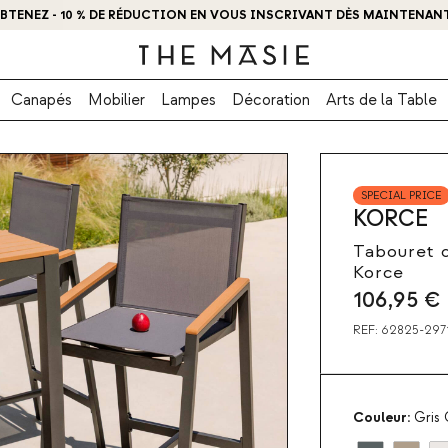
BTENEZ - 10 % DE RÉDUCTION EN VOUS INSCRIVANT DÈS MAINTENANT
Canapés
Mobilier
Lampes
Décoration
Arts de la Table
SPECIAL PRICE
KORCE
Tabouret d
Korce
106,95
€
REF:
62825-297
Couleur:
Gris 