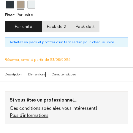
Fixer:
Par unité
Par unité
Pack de 2
Pack de 4
Achetez en pack et profitez d'un tarif réduit pour chaque unité.
Réserver,
envoi à partir du 23/08/2026
Description
Dimensions
Caractéristiques
Si vous êtes un professionnel...
Ces conditions spéciales vous intéressent!
Plus d'informations