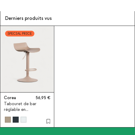
Derniers produits vus
SPECIAL PRICE
Corea
56,95
Tabouret de bar
réglable en
polyéthylène et métal
Corea