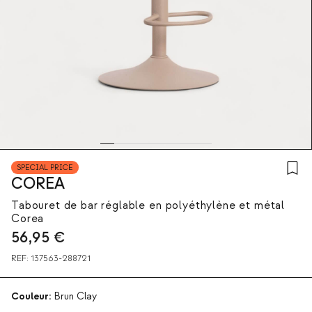
SPECIAL PRICE
COREA
Tabouret de bar réglable en polyéthylène et métal
Corea
56,95
€
REF:
137563-288721
Couleur:
Brun Clay