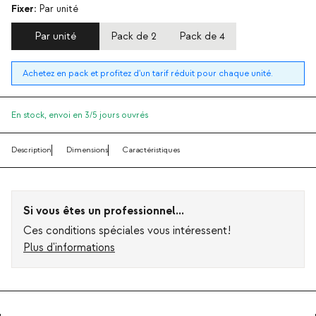
Fixer:
Par unité
Par unité
Pack de 2
Pack de 4
Achetez en pack et profitez d'un tarif réduit pour chaque unité.
En stock,
envoi en 3/5 jours ouvrés
Description
Dimensions
Caractéristiques
Si vous êtes un professionnel...
Ces conditions spéciales vous intéressent!
Plus d'informations