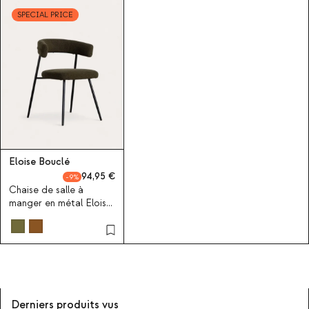
SPECIAL PRICE
Eloise Bouclé
94,95
9
Chaise de salle à
manger en métal Eloise
Bouclé
Derniers produits vus