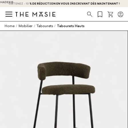
OBTENEZ - 10 % DE RÉDUCTION EN VOUS INSCRIVANT DÈS MAINTENANT !
Recherche
Home
/
Mobilier
/
Tabourets
/
Tabourets Hauts