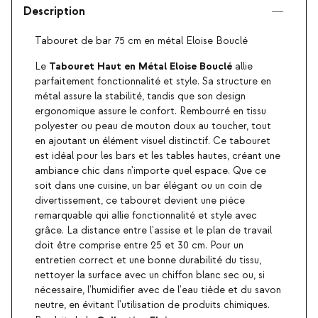
Description
Tabouret de bar 75 cm en métal Eloise Bouclé
Tabouret Haut en Métal Eloise Bouclé
Le
allie
parfaitement fonctionnalité et style. Sa structure en
métal assure la stabilité, tandis que son design
ergonomique assure le confort. Rembourré en tissu
polyester ou peau de mouton doux au toucher, tout
en ajoutant un élément visuel distinctif. Ce tabouret
est idéal pour les bars et les tables hautes, créant une
ambiance chic dans n'importe quel espace. Que ce
soit dans une cuisine, un bar élégant ou un coin de
divertissement, ce tabouret devient une pièce
remarquable qui allie fonctionnalité et style avec
grâce. La distance entre l'assise et le plan de travail
doit être comprise entre 25 et 30 cm. Pour un
entretien correct et une bonne durabilité du tissu,
nettoyer la surface avec un chiffon blanc sec ou, si
nécessaire, l'humidifier avec de l'eau tiède et du savon
neutre, en évitant l'utilisation de produits chimiques.