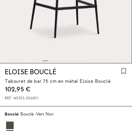
ELOISE BOUCLÉ
Tabouret de bar 75 cm en métal Eloise Bouclé
102,95
€
REF:
143353-306831
Bouclé:
Bouclé -Vert Nori