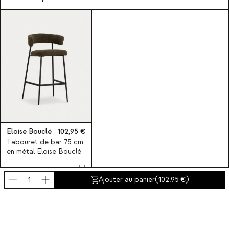
Eloise Bouclé
102,95
Tabouret de bar 75 cm
en métal Eloise Bouclé
Ajouter au panier
(
102,95
)
Souscrivez-vous à notre
Abonnez-vous maintenant