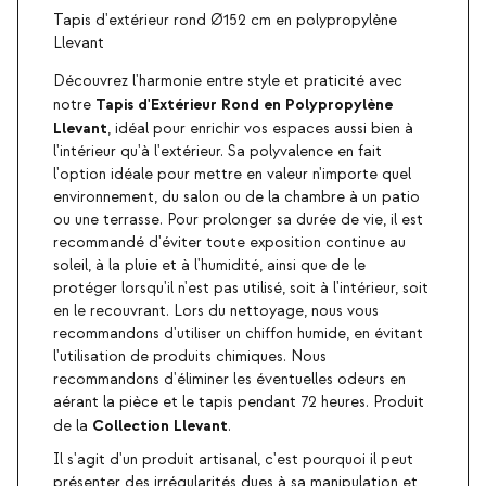
Tapis d'extérieur rond Ø152 cm en polypropylène
Llevant
Découvrez l'harmonie entre style et praticité avec
Tapis d'Extérieur Rond en Polypropylène
notre
Llevant
, idéal pour enrichir vos espaces aussi bien à
l'intérieur qu'à l'extérieur. Sa polyvalence en fait
l'option idéale pour mettre en valeur n'importe quel
environnement, du salon ou de la chambre à un patio
ou une terrasse. Pour prolonger sa durée de vie, il est
recommandé d'éviter toute exposition continue au
soleil, à la pluie et à l'humidité, ainsi que de le
protéger lorsqu'il n'est pas utilisé, soit à l'intérieur, soit
en le recouvrant. Lors du nettoyage, nous vous
recommandons d'utiliser un chiffon humide, en évitant
l'utilisation de produits chimiques. Nous
recommandons d'éliminer les éventuelles odeurs en
aérant la pièce et le tapis pendant 72 heures. Produit
Collection Llevant
de la
.
Il s'agit d'un produit artisanal, c'est pourquoi il peut
présenter des irrégularités dues à sa manipulation et