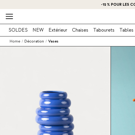
O
SOLDES
NEW
Extérieur
Chaises
Tabourets
Tables
Home
/
Décoration
/
Vases