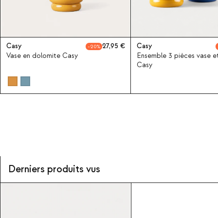
Casy
27,95
Casy
20
Vase en dolomite Casy
Ensemble 3 pièces vase e
Casy
Derniers produits vus