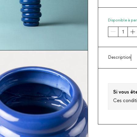
Disponible à pa
Description
Si vous êt
Ces condit