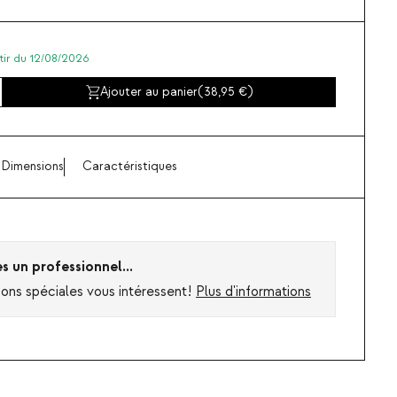
rtir du 12/08/2026
Ajouter au panier
(
38,95
)
Dimensions
Caractéristiques
es un professionnel...
ions spéciales vous intéressent!
Plus d'informations