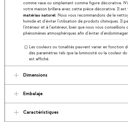
comme vase ou simplement comme figure décorative. N'i
votre maison brillera avec cette pièce décorative. Il est 
matériau naturel
. Nous vous recommandons de le nettoy
humide et d'éviter l'utilisation de produits chimiques. Il pe
l'intérieur et à l'extérieur, bien que nous vous conseillion
phénomènes atmosphériques afin d'éviter d'endommager 
Les couleurs ou tonalités peuvent varier en fonction d
des paramètres tels que la luminosité ou la couleur du d
est affiché.
Dimensions
Embalaje
Caractéristiques