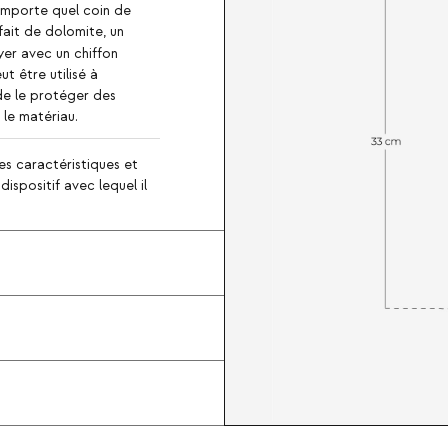
mporte quel coin de
fait de dolomite, un
er avec un chiffon
ut être utilisé à
s de le protéger des
le matériau.
es caractéristiques et
ispositif avec lequel il