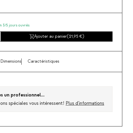
n 3/5 jours ouvrés
Ajouter au panier
(
21,95
)
Dimensions
Caractéristiques
es un professionnel...
ions spéciales vous intéressent!
Plus d'informations