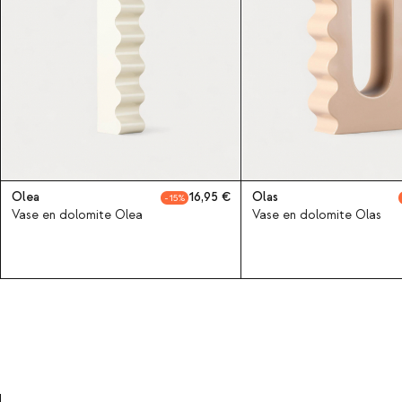
Olea
16,95
Olas
15
Vase en dolomite Olea
Vase en dolomite Olas