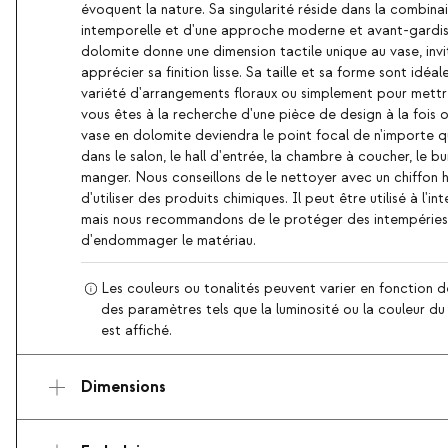
évoquent la nature. Sa singularité réside dans la combin
intemporelle et d'une approche moderne et avant-gardist
dolomite donne une dimension tactile unique au vase, invi
apprécier sa finition lisse. Sa taille et sa forme sont idéa
variété d'arrangements floraux ou simplement pour mettre
vous êtes à la recherche d'une pièce de design à la fois o
vase en dolomite deviendra le point focal de n'importe qu
dans le salon, le hall d'entrée, la chambre à coucher, le bu
manger. Nous conseillons de le nettoyer avec un chiffon 
d'utiliser des produits chimiques. Il peut être utilisé à l'inté
mais nous recommandons de le protéger des intempéries
d'endommager le matériau.
Les couleurs ou tonalités peuvent varier en fonction d
des paramètres tels que la luminosité ou la couleur du d
est affiché.
Dimensions