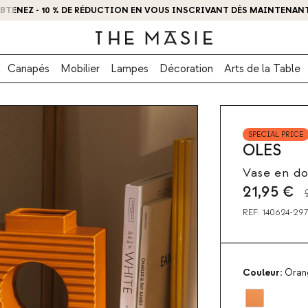
BTENEZ - 10 % DE RÉDUCTION EN VOUS INSCRIVANT DÈS MAINTENANT
Canapés
Mobilier
Lampes
Décoration
Arts de la Table
SPECIAL PRICE
OLES
Vase en do
21,95
€
REF:
140624-29
Couleur:
Orang