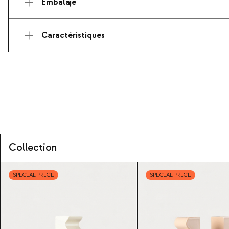
Embalaje
Caractéristiques
Collection
SPECIAL PRICE
SPECIAL PRICE