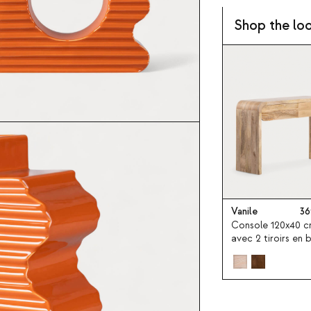
Shop the lo
Vanile
36
Console 120x40 
avec 2 tiroirs en 
de manguier Vanil