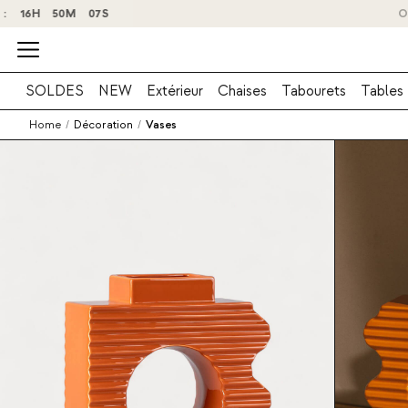
O
SOLDES
NEW
Extérieur
Chaises
Tabourets
Tables
Home
/
Décoration
/
Vases