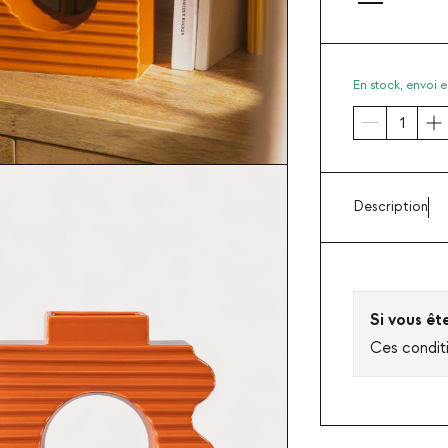
En stock,
envoi e
Description
Si vous êt
Ces condit