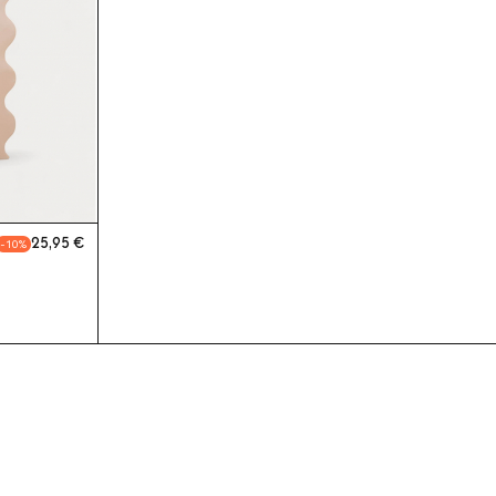
25,95
10