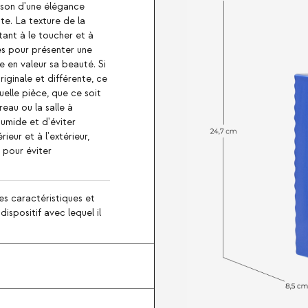
aison d'une élégance
e. La texture de la
tant à le toucher et à
les pour présenter une
 en valeur sa beauté. Si
riginale et différente, ce
elle pièce, que ce soit
reau ou la salle à
humide et d'éviter
rieur et à l'extérieur,
 pour éviter
es caractéristiques et
ispositif avec lequel il