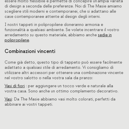
essere molto flessibile e permette di concepire un'ampia varietà
di design a seconda delle preferenze. Noi di The Masie amiamo
scegliere stili moderni e contemporanei, che si adattano alle
case contemporanee attente al design degli interni.
I nostri tappeti in polipropilene doneranno armonia e
funzionalità a qualsiasi ambiente. Se volete incentrare il vostro
arredamento su questo materiale, abbiamo anche
sedie in
polipropilene
.
Combinazioni vincenti
Come già detto, questo tipo di tappeto può essere facilmente
adattato a qualsiasi stile di arredamento. Vi consigliamo di
utilizzare altri accessori per ottenere una combinazione vincente
nel vostro salotto o nella vostra sala da pranzo:
Vasi di fiori
: per aggiungere un tocco verde e naturale alla
vostra casa. Sono anche un ottimo complemento decorativo.
Vasi
: Da The Masie abbiamo vasi molto colorati, perfetti da
abbinare ai vostri tappeti.