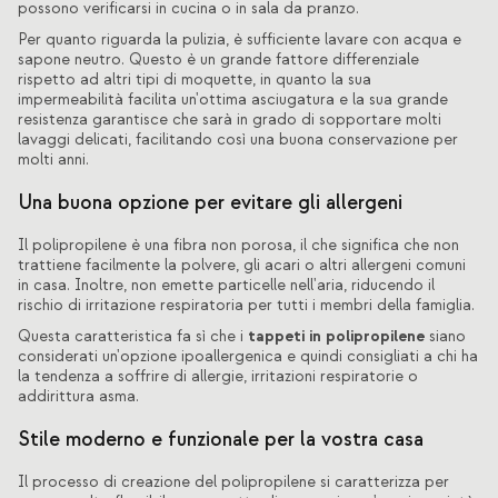
possono verificarsi in cucina o in sala da pranzo.
Per quanto riguarda la pulizia, è sufficiente lavare con acqua e
sapone neutro. Questo è un grande fattore differenziale
rispetto ad altri tipi di moquette, in quanto la sua
impermeabilità facilita un'ottima asciugatura e la sua grande
resistenza garantisce che sarà in grado di sopportare molti
lavaggi delicati, facilitando così una buona conservazione per
molti anni.
Una buona opzione per evitare gli allergeni
Il polipropilene è una fibra non porosa, il che significa che non
trattiene facilmente la polvere, gli acari o altri allergeni comuni
in casa. Inoltre, non emette particelle nell'aria, riducendo il
rischio di irritazione respiratoria per tutti i membri della famiglia.
tappeti in polipropilene
Questa caratteristica fa sì che i
siano
considerati un'opzione ipoallergenica e quindi consigliati a chi ha
la tendenza a soffrire di allergie, irritazioni respiratorie o
addirittura asma.
Stile moderno e funzionale per la vostra casa
Il processo di creazione del polipropilene si caratterizza per