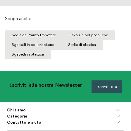
Scopri anche
Sedie da Pranzo Imbottite
Tavoli in polipropilene
Sgabelli in polipropilene
Sedie di plastica
Sgabelli in plastica
Iscriviti alla nostra Newsletter
Iscriviti ora
Chi siamo
Categorie
Contatto e aiuto