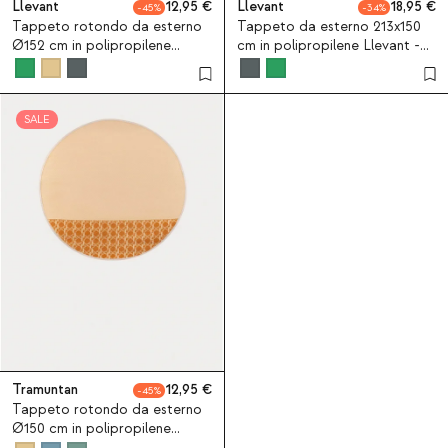
Llevant
12,95
Llevant
18,95
45
34
Tappeto rotondo da esterno
Tappeto da esterno 213x150
Ø152 cm in polipropilene
cm in polipropilene Llevant -
Llevant - Verde Pine
Grigio Graphite
SALE
Tramuntan
12,95
45
Tappeto rotondo da esterno
Ø150 cm in polipropilene