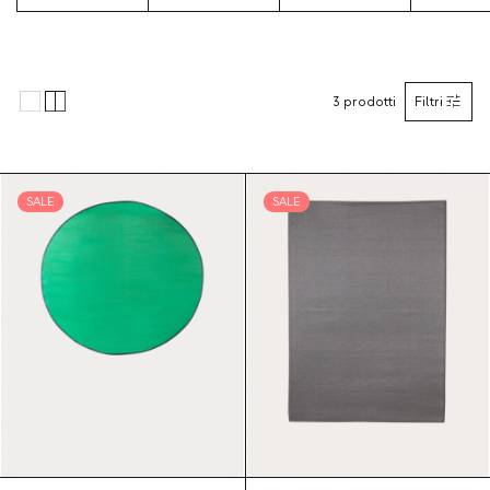
3
prodotti
Filtri
SALE
SALE