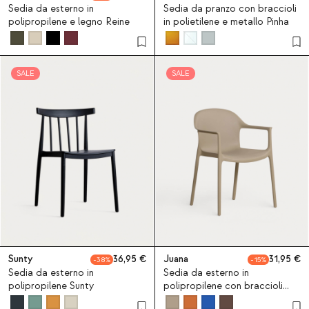
Sedia da esterno in
Sedia da pranzo con braccioli
polipropilene e legno Reine
in polietilene e metallo Pinha
SALE
SALE
Sunty
36,95
Juana
31,95
38
15
Sedia da esterno in
Sedia da esterno in
polipropilene Sunty
polipropilene con braccioli
Juana