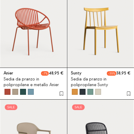
Anier
48,95
Sunty
38,95
7
35
Sedia da pranzo in
Sedia da pranzo in
polipropilene e metallo Anier
polipropilene Sunty
SALE
SALE