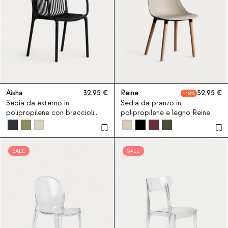
Aisha
32,95
Reine
52,95
18
Sedia da esterno in
Sedia da pranzo in
polipropilene con braccioli
polipropilene e legno Reine
Aisha
SALE
SALE