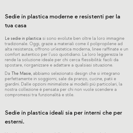
Sedie in plastica moderne e resistenti per la
tua casa
Le sedie in plastica
si sono evolute ben oltre la loro immagine
tradizionale. Oggi, grazie a materiali come il polipropilene ad
alta resistenza, offrono un'estetica moderna, linee raffinate e un
comfort autentico per l'uso quotidiano. La loro leggerezza le
rende la soluzione ideale per chi cerca flessibilità: facili da
spostare, riorganizzare e adattare a qualsiasi situazione.
Da
The Masie,
abbiamo selezionato design che si integrano
perfettamente in soggiorni, sale da pranzo, cucine, patii e
giardini. Dalle opzioni minimaliste ai modelli più particolari, la
nostra collezione è pensata per chi non vuole scendere a
compromessi tra funzionalità e stile.
Sedie in plastica ideali sia per interni che per
esterni.