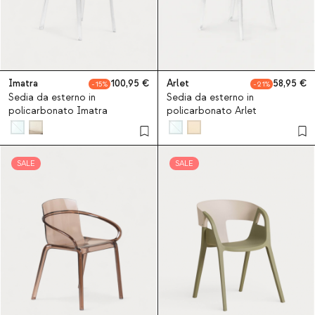
Imatra
100,95
Arlet
58,95
15
21
Sedia da esterno in
Sedia da esterno in
policarbonato Imatra
policarbonato Arlet
SALE
SALE