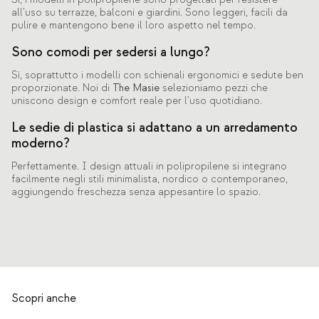
all'uso su terrazze, balconi e giardini. Sono leggeri, facili da
pulire e mantengono bene il loro aspetto nel tempo.
Sono comodi per sedersi a lungo?
Sì, soprattutto i modelli con schienali ergonomici e sedute ben
proporzionate. Noi di
The Masie
selezioniamo pezzi che
uniscono design e comfort reale per l'uso quotidiano.
Le sedie di plastica si adattano a un arredamento
moderno?
Perfettamente. I design attuali in polipropilene si integrano
facilmente negli stili minimalista, nordico o contemporaneo,
aggiungendo freschezza senza appesantire lo spazio.
Scopri anche