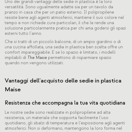
Uno dei grandi vantaggi delle sedie in plastica è la loro
versatilità. Sono ugualmente adatte sia per un tavolo da
pranzo in casa che per un patio esterno. Il polipropilene
resiste bene agli agenti atmosferici, mantiene il suo colore nel
tempo e non richiede cure particolari, il che le rende una
soluzione particolarmente pratica per chi ama godersi gli spazi
esterni tutto l'anno.
Che si tratti di un piccolo balcone, di un ampio giardino o di
una cucina affollata, una sedia in plastica ben scelta offre un
comfort impareggiabile. E se lo spazio è limitato, i modelli
impilabili di
The Masie
permettono di risparmiare spazio
quando non vengono utilizzati.
Vantaggi dell'acquisto delle sedie in plastica
Maise
Resistenza che accompagna la tua vita quotidiana
Le nostre sedie sono realizzate in polipropilene ad alta
resistenza, un materiale che sopporta facilmente l'uso
quotidiano, gli sbalzi di temperatura e l'esposizione agli agenti
atmosferici. Non si deformano, mantengono la loro forma nel