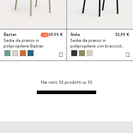
Baztan
39,95
Aisha
32,95
6
Sedia da pranzo in
Sedia da pranzo in
polipropilene Baztan
polipropilene con braccioli
Aisha
Hai visto
32
prodotti su
32