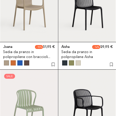
Juana
31,95
Aisha
29,95
15
14
Sedia da pranzo in
Sedia da pranzo in
polipropilene con braccioli
polipropilene Aisha
Juana
SALE