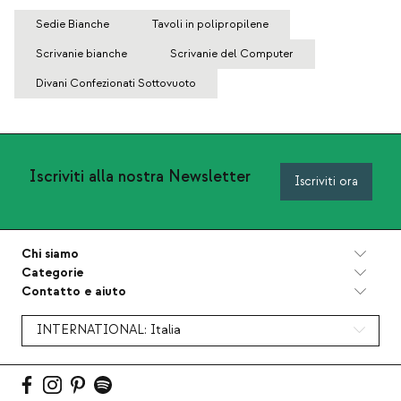
Sedie Bianche
Tavoli in polipropilene
Scrivanie bianche
Scrivanie del Computer
Divani Confezionati Sottovuoto
Iscriviti alla nostra Newsletter
Iscriviti ora
Chi siamo
Categorie
Contatto e aiuto
INTERNATIONAL:
Italia