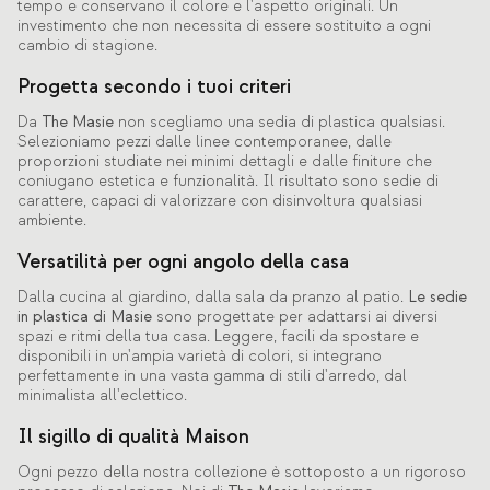
tempo e conservano il colore e l'aspetto originali. Un
investimento che non necessita di essere sostituito a ogni
cambio di stagione.
Progetta secondo i tuoi criteri
Da
The Masie
non scegliamo una sedia di plastica qualsiasi.
Selezioniamo pezzi dalle linee contemporanee, dalle
proporzioni studiate nei minimi dettagli e dalle finiture che
coniugano estetica e funzionalità. Il risultato sono sedie di
carattere, capaci di valorizzare con disinvoltura qualsiasi
ambiente.
Versatilità per ogni angolo della casa
Dalla cucina al giardino, dalla sala da pranzo al patio.
Le sedie
in plastica di Masie
sono progettate per adattarsi ai diversi
spazi e ritmi della tua casa. Leggere, facili da spostare e
disponibili in un'ampia varietà di colori, si integrano
perfettamente in una vasta gamma di stili d'arredo, dal
minimalista all'eclettico.
Il sigillo di qualità Maison
Ogni pezzo della nostra collezione è sottoposto a un rigoroso