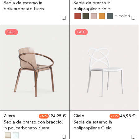
Sedia da esterno in
Sedia da pranzo in
policarbonato Piaris
polipropilene Kole
+ colori
SALE
SALE
Zuera
124,95
Cielo
46,95
16
27
Sedia da pranzo con braccioli
Sedia da esterno in
in policarbonato Zuera
polipropilene Cielo