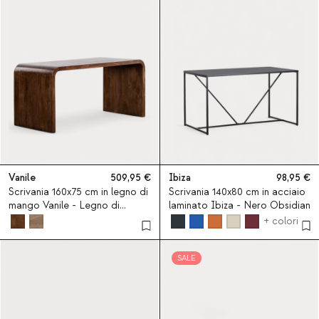
Vanile
509,95
Ibiza
98,95
Scrivania 160x75 cm in legno di
Scrivania 140x80 cm in acciaio
mango Vanile - Legno di
laminato Ibiza - Nero Obsidian
Mango Scuro
+ colori
SALE