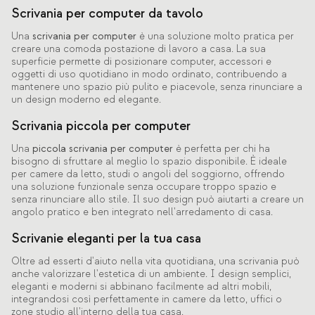
Scrivania per computer da tavolo
Una
scrivania per computer
è una soluzione molto pratica per
creare una comoda postazione di lavoro a casa. La sua
superficie permette di posizionare computer, accessori e
oggetti di uso quotidiano in modo ordinato, contribuendo a
mantenere uno spazio più pulito e piacevole, senza rinunciare a
un design moderno ed elegante.
Scrivania piccola per computer
Una
piccola scrivania per computer
è perfetta per chi ha
bisogno di sfruttare al meglio lo spazio disponibile. È ideale
per camere da letto, studi o angoli del soggiorno, offrendo
una soluzione funzionale senza occupare troppo spazio e
senza rinunciare allo stile. Il suo design può aiutarti a creare un
angolo pratico e ben integrato nell'arredamento di casa.
Scrivanie eleganti per la tua casa
Oltre ad esserti d'aiuto nella vita quotidiana, una scrivania può
anche valorizzare l'estetica di un ambiente. I design semplici,
eleganti e moderni si abbinano facilmente ad altri mobili,
integrandosi così perfettamente in camere da letto, uffici o
zone studio all'interno della tua casa.