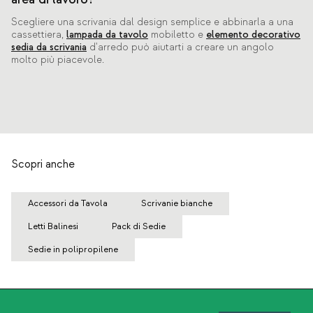
Scegliere una scrivania dal design semplice e abbinarla a una
cassettiera,
lampada da tavolo
mobiletto e
elemento decorativo
sedia da scrivania
d'arredo può aiutarti a creare un angolo
molto più piacevole.
Scopri anche
Accessori da Tavola
Scrivanie bianche
Letti Balinesi
Pack di Sedie
Sedie in polipropilene