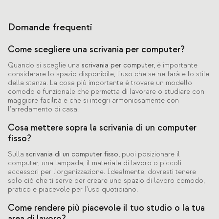
Domande frequenti
Come scegliere una scrivania per computer?
Quando si sceglie una
scrivania per computer,
è importante
considerare lo spazio disponibile, l'uso che se ne farà e lo stile
della stanza. La cosa più importante è trovare un modello
comodo e funzionale che permetta di lavorare o studiare con
maggiore facilità e che si integri armoniosamente con
l'arredamento di casa.
Cosa mettere sopra la scrivania di un computer
fisso?
Sulla
scrivania di un computer fisso,
puoi posizionare il
computer, una lampada, il materiale di lavoro o piccoli
accessori per l'organizzazione. Idealmente, dovresti tenere
solo ciò che ti serve per creare uno spazio di lavoro comodo,
pratico e piacevole per l'uso quotidiano.
Come rendere più piacevole il tuo studio o la tua
area di lavoro?