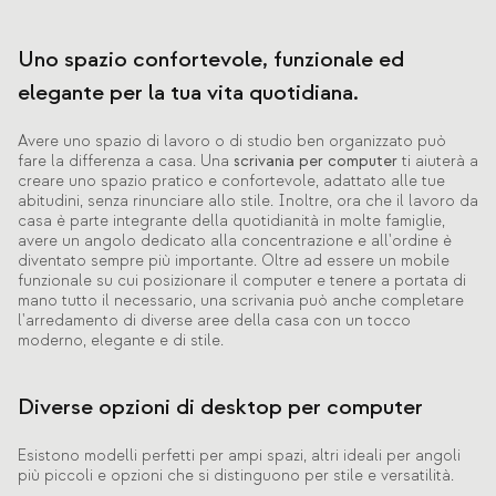
Uno spazio confortevole, funzionale ed
elegante per la tua vita quotidiana.
Avere uno spazio di lavoro o di studio ben organizzato può
fare la differenza a casa. Una
scrivania per computer
ti aiuterà a
creare uno spazio pratico e confortevole, adattato alle tue
abitudini, senza rinunciare allo stile. Inoltre, ora che il lavoro da
casa è parte integrante della quotidianità in molte famiglie,
avere un angolo dedicato alla concentrazione e all'ordine è
diventato sempre più importante. Oltre ad essere un mobile
funzionale su cui posizionare il computer e tenere a portata di
mano tutto il necessario, una scrivania può anche completare
l'arredamento di diverse aree della casa con un tocco
moderno, elegante e di stile.
Diverse opzioni di desktop per computer
Esistono modelli perfetti per ampi spazi, altri ideali per angoli
più piccoli e opzioni che si distinguono per stile e versatilità.