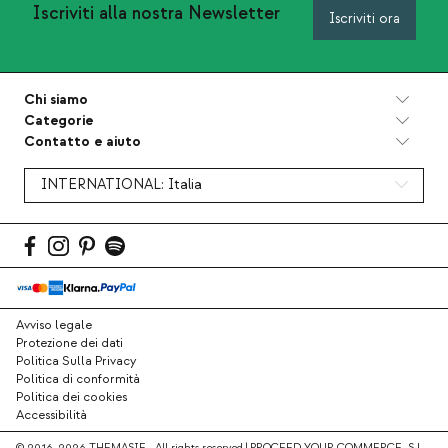
Iscriviti alla nostra Newsletter
Iscriviti ora
Chi siamo
Categorie
Contatto e aiuto
INTERNATIONAL:
Italia
Avviso legale
Protezione dei dati
Politica Sulla Privacy
Politica di conformità
Politica dei cookies
Accessibilità
© 2016-2026 THEMASIE · All rights reserved | PROCEED YOUR COMMERCE, S.L.