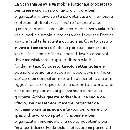
Scrivania Arey
La
è un mobile funzionale progettato
per creare uno spazio di lavoro unico e ben
organizzato in diverse stanze della casa o in ambienti
professionali. Realizzata in vetro temperato con
scrivania
quattro supporti in acciaio inox, questa
offre
una superficie ampia e ordinata che favorisce l'ordine
tavolo
visivo e facilita le attività quotidiane. Questo
in vetro temperato
è ideale per studi, camere da
letto, uffici, home office o spazi di lavoro condivisi
dove massimizzare lo spazio disponibile è
tavolo rettangolare
fondamentale. Su questo
è
possibile posizionare accessori decorativi, riviste, un
laptop o un computer fisso, articoli per ufficio e altri
oggetti di uso frequente, tenendo tutto a portata di
mano per migliorare l'organizzazione durante la
scrivania
giornata. Abbina questa
a una sedia da
ufficio, una cassettiera, mensole, organizer da
scrivania o una lampada da tavolo per creare uno
spazio di lavoro completo, funzionale e ben
organizzato, rendendola una scelta eccellente per
l'uso quotidiano.
Per la pulizia
, utilizzare un panno ed