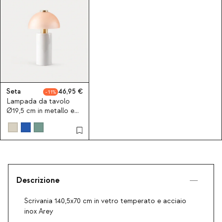
Seta
46,95
11
Lampada da tavolo
Ø19,5 cm in metallo e
vetro Seta Vidre
Descrizione
Scrivania 140,5x70 cm in vetro temperato e acciaio
inox Arey