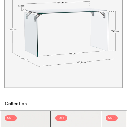
Collection
SALE
SALE
SALE