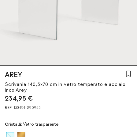
AREY
Scrivania 140,5x70 cm in vetro temperato e acciaio
inox Arey
234,95
€
REF:
138424-290953
Cristalli:
Vetro trasparente