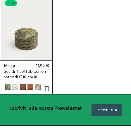
NEW
Minao
11,95
Set di 4 sottobicchieri
rotondi Ø10 cm in
marmo Minao
Iscriviti alla nostra Newsletter
Iscriviti ora