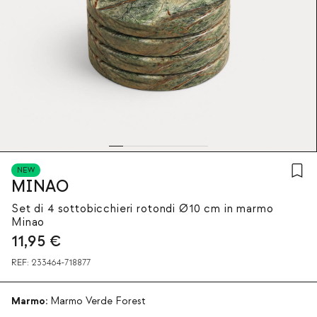
NEW
MINAO
Set di 4 sottobicchieri rotondi Ø10 cm in marmo
Minao
11,95
€
REF:
233464-718877
Marmo:
Marmo Verde Forest