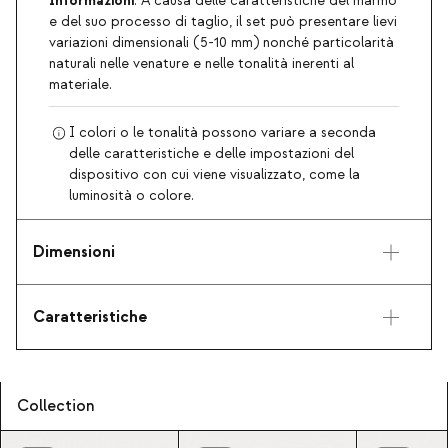
Informazioni
: A causa delle caratteristiche del marmo
e del suo processo di taglio, il set può presentare lievi
variazioni dimensionali (5-10 mm) nonché particolarità
naturali nelle venature e nelle tonalità inerenti al
materiale.
I colori o le tonalità possono variare a seconda
delle caratteristiche e delle impostazioni del
dispositivo con cui viene visualizzato, come la
luminosità o colore.
Dimensioni
Caratteristiche
Collection