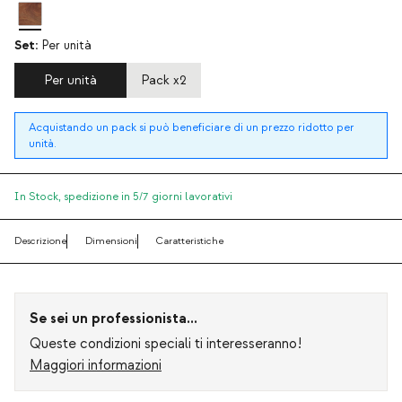
Set:
Per unità
Per unità
Pack x2
Acquistando un pack si può beneficiare di un prezzo ridotto per
unità.
In Stock,
spedizione in 5/7 giorni lavorativi
Descrizione
Dimensioni
Caratteristiche
Se sei un professionista...
Queste condizioni speciali ti interesseranno!
Maggiori informazioni