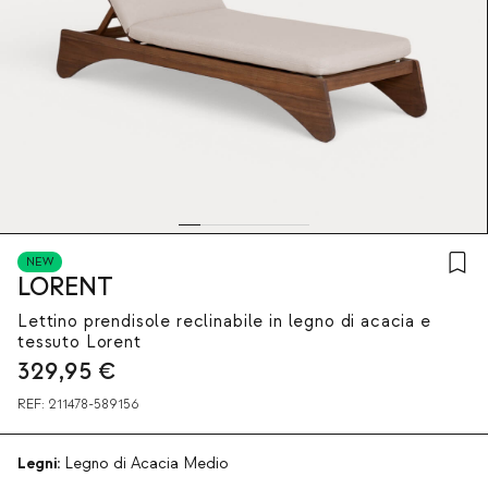
NEW
LORENT
Lettino prendisole reclinabile in legno di acacia e
tessuto Lorent
329,95
€
REF:
211478-589156
Legni:
Legno di Acacia Medio