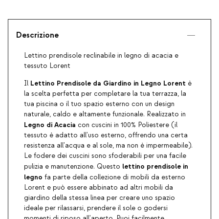
Descrizione
Lettino prendisole reclinabile in legno di acacia e
tessuto Lorent
Lettino Prendisole da Giardino in Legno Lorent
Il
è
la scelta perfetta per completare la tua terrazza, la
tua piscina o il tuo spazio esterno con un design
naturale, caldo e altamente funzionale. Realizzato in
Legno di Acacia
con cuscini in 100% Poliestere (il
tessuto è adatto all'uso esterno, offrendo una certa
resistenza all'acqua e al sole, ma non è impermeabile).
Le fodere dei cuscini sono sfoderabili per una facile
lettino prendisole in
pulizia e manutenzione. Questo
legno
fa parte della collezione di mobili da esterno
Lorent e può essere abbinato ad altri mobili da
giardino della stessa linea per creare uno spazio
ideale per rilassarsi, prendere il sole o godersi
momenti di riposo all'aperto. Puoi facilmente