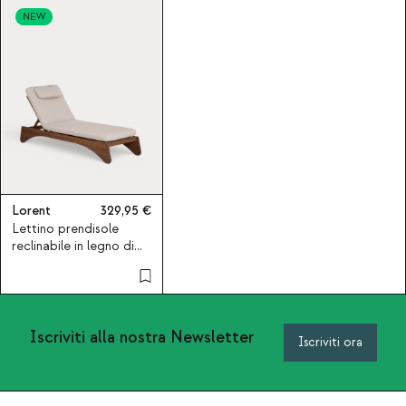
NEW
Lorent
329,95
Lettino prendisole
reclinabile in legno di
acacia e tessuto
Lorent
Iscriviti alla nostra Newsletter
Iscriviti ora