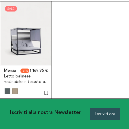
SALE
Mersia
1 169,95
31
Letto balinese
reclinabile in tessuto e
alluminio Mersia
Iscriviti alla nostra Newsletter
Iscriviti ora