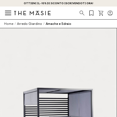
OTTIENI IL -10% DI SCONTO ISCRIVENDOTI ORA!
Ricerca
Home
/
Arredo Giardino
/
Amache e Sdraio