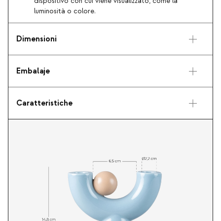
dispositivo con cui viene visualizzato, come la
luminosità o colore.
Dimensioni
Embalaje
Caratteristiche