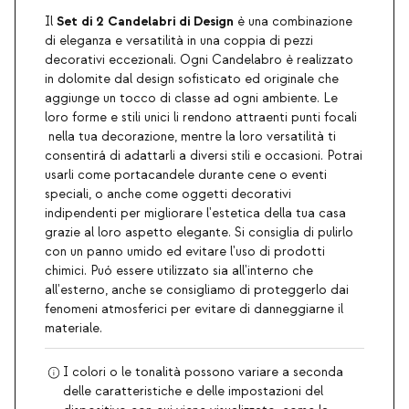
Set di 2 Candelabri di Design
Il
è una combinazione
di eleganza e versatilità in una coppia di pezzi
decorativi eccezionali. Ogni Candelabro è realizzato
in dolomite dal design sofisticato ed originale che
aggiunge un tocco di classe ad ogni ambiente. Le
loro forme e stili unici li rendono attraenti punti focali
nella tua decorazione, mentre la loro versatilità ti
consentirá di adattarli a diversi stili e occasioni. Potrai
usarli come portacandele durante cene o eventi
speciali, o anche come oggetti decorativi
indipendenti per migliorare l'estetica della tua casa
grazie al loro aspetto elegante. Si consiglia di pulirlo
con un panno umido ed evitare l'uso di prodotti
chimici. Puó essere utilizzato sia all'interno che
all'esterno, anche se consigliamo di proteggerlo dai
fenomeni atmosferici per evitare di danneggiarne il
materiale.
I colori o le tonalità possono variare a seconda
delle caratteristiche e delle impostazioni del