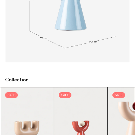
Collection
SALE
SALE
SALE