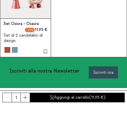
Set Osiura - Osaura
11,95
29
Set di 2 candelabri di
design
Iscriviti alla nostra Newsletter
Iscriviti ora
Chi siamo
Aggiungi al carrello
(
11,95
)
Categorie
Contatto e aiuto
INTERNATIONAL:
Italia