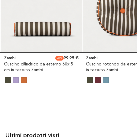
Zambi
22,95
Zambi
8
Cuscino cilindrico da esterno 60x15
Cuscino rotondo da este
cm in tessuto Zambi
in tessuto Zambi
Ultimi prodotti visti