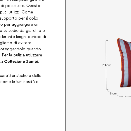
 di poliestere. Questo
ici utilizzi. Come
upporto per il collo
vo per aggiungere un
o su sedie da giardino o
durante lunghi periodi di
igliamo di evitare
à, proteggendolo quando
.
Per la pulizia
utilizzare
Collezione Zambi
lla
.
caratteristiche e delle
, come la luminosità o