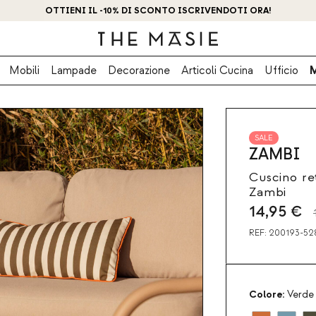
OTTIENI IL -10% DI SCONTO ISCRIVENDOTI ORA!
Mobili
Lampade
Decorazione
Articoli Cucina
Ufficio
SALE
ZAMBI
Cuscino re
Zambi
14,95
€
REF:
200193-52
Colore:
Verde