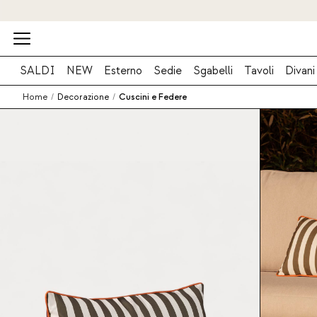
SALDI
NEW
Esterno
Sedie
Sgabelli
Tavoli
Divani
Home
/
Decorazione
/
Cuscini e Federe