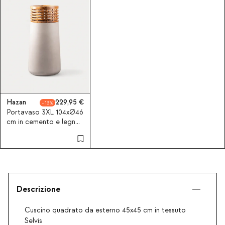
Hazan
229,95
13
Portavaso 3XL 104xØ46
cm in cemento e legno
di acacia Hazan
Descrizione
Cuscino quadrato da esterno 45x45 cm in tessuto
Selvis