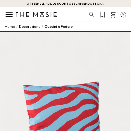
OTTIENI IL -10% DI SCONTO ISCRIVENDOTI ORA!
Ricerca
Home
/
Decorazione
/
Cuscini e Federe