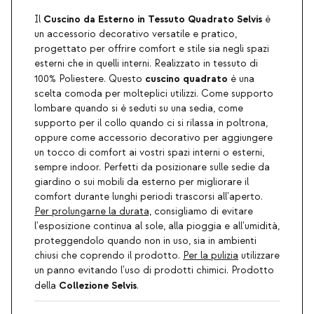
Cuscino da Esterno in Tessuto Quadrato Selvis
Il
è
un accessorio decorativo versatile e pratico,
progettato per offrire comfort e stile sia negli spazi
esterni che in quelli interni. Realizzato in tessuto di
cuscino quadrato
100% Poliestere. Questo
è una
scelta comoda per molteplici utilizzi. Come supporto
lombare quando si è seduti su una sedia, come
supporto per il collo quando ci si rilassa in poltrona,
oppure come accessorio decorativo per aggiungere
un tocco di comfort ai vostri spazi interni o esterni,
sempre indoor. Perfetti da posizionare sulle sedie da
giardino o sui mobili da esterno per migliorare il
comfort durante lunghi periodi trascorsi all'aperto.
Per prolungarne la durata,
consigliamo di evitare
l'esposizione continua al sole, alla pioggia e all'umidità,
proteggendolo quando non in uso, sia in ambienti
chiusi che coprendo il prodotto.
Per la pulizia
utilizzare
un panno evitando l'uso di prodotti chimici. Prodotto
Collezione Selvis
della
.