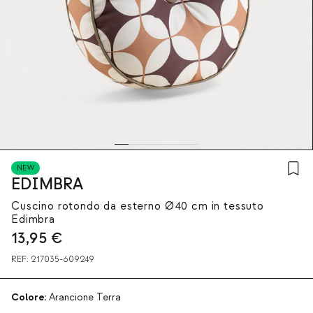
NEW
EDIMBRA
Cuscino rotondo da esterno Ø40 cm in tessuto
Edimbra
13,95
€
REF:
217035-609249
Colore:
Arancione Terra