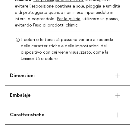
.
Per prolungarne la durata
, si consiglia di
evitare l'esposizione continua a sole, pioggia e umidità
e di proteggerlo quando non in uso, riponendolo in
interni o coprendolo.
Per la pulizia
, utilizzare un panno,
evitando l'uso di prodotti chimici.
I colori o le tonalità possono variare a seconda
delle caratteristiche e delle impostazioni del
dispositivo con cui viene visualizzato, come la
luminosità o colore.
Dimensioni
Embalaje
Caratteristiche