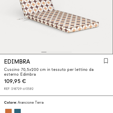
EDIMBRA
Cuscino 70,5x200 cm in tessuto per lettino da
esterno Edimbra
109,95
€
REF:
218729-613582
Colore:
Arancione Terra