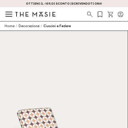
OTTIENI IL -10% DI SCONTO ISCRIVENDOTI ORA!
Ricerca
Home
/
Decorazione
/
Cuscini e Federe