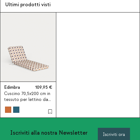
Ultimi prodotti visti
Edimbra
109,95
Cuscino 70,5x200 cm in
tessuto per lettino da
esterno Edimbra
Iscriviti alla nostra Newsletter
Iscriviti ora