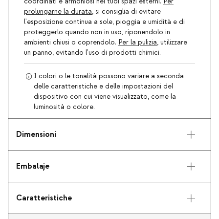
coordinati e armoniosi nei tuoi spazi esterni.
Per
prolungarne la durata
, si consiglia di evitare
l'esposizione continua a sole, pioggia e umidità e di
proteggerlo quando non in uso, riponendolo in
ambienti chiusi o coprendolo.
Per la pulizia
, utilizzare
un panno, evitando l'uso di prodotti chimici.
I colori o le tonalità possono variare a seconda
delle caratteristiche e delle impostazioni del
dispositivo con cui viene visualizzato, come la
luminosità o colore.
Dimensioni
Embalaje
Caratteristiche