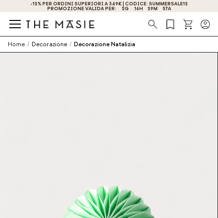
OTTIENI IL -10% DI SCONTO ISCRIVENDOTI ORA!
Ricerca
Home
/
Decorazione
/
Decorazione Natalizia