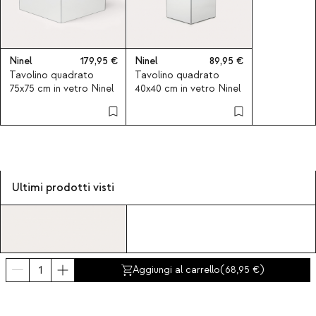
Ninel
179,95
Ninel
89,95
Tavolino quadrato
Tavolino quadrato
75x75 cm in vetro Ninel
40x40 cm in vetro Ninel
Ultimi prodotti visti
Aggiungi al carrello
(
68,95
)