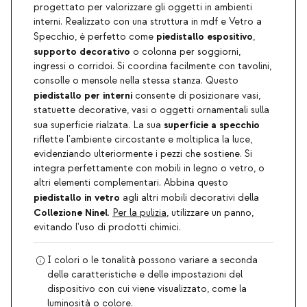
progettato per valorizzare gli oggetti in ambienti
interni. Realizzato con una struttura in mdf e Vetro a
piedistallo espositivo
Specchio, è perfetto come
,
supporto decorativo
o colonna per soggiorni,
ingressi o corridoi. Si coordina facilmente con tavolini,
consolle o mensole nella stessa stanza. Questo
piedistallo per interni
consente di posizionare vasi,
statuette decorative, vasi o oggetti ornamentali sulla
superficie a specchio
sua superficie rialzata. La sua
riflette l'ambiente circostante e moltiplica la luce,
evidenziando ulteriormente i pezzi che sostiene. Si
integra perfettamente con mobili in legno o vetro, o
altri elementi complementari. Abbina questo
piedistallo in vetro
agli altri mobili decorativi della
Collezione Ninel
.
Per la pulizia
, utilizzare un panno,
evitando l'uso di prodotti chimici.
I colori o le tonalità possono variare a seconda
delle caratteristiche e delle impostazioni del
dispositivo con cui viene visualizzato, come la
luminosità o colore.