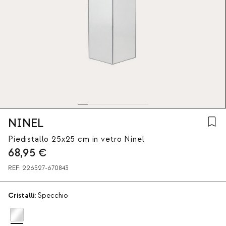
NINEL
Piedistallo 25x25 cm in vetro Ninel
68,95
€
REF:
226527-670843
Cristalli:
Specchio