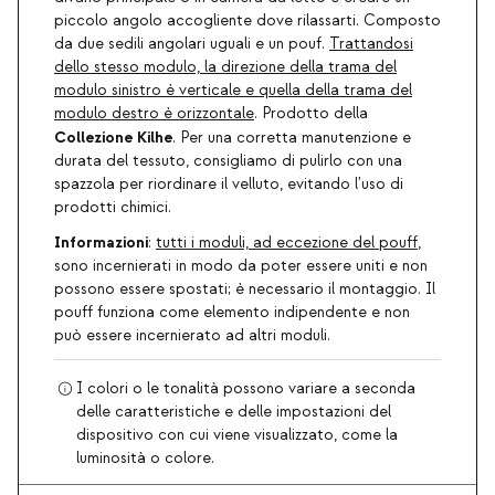
piccolo angolo accogliente dove rilassarti. Composto
da due sedili angolari uguali e un pouf.
Trattandosi
dello stesso modulo, la direzione della trama del
modulo sinistro è verticale e quella della trama del
modulo destro è orizzontale
. Prodotto della
Collezione Kilhe
. Per una corretta manutenzione e
durata del tessuto, consigliamo di pulirlo con una
spazzola per riordinare il velluto, evitando l'uso di
prodotti chimici.
Informazioni
:
tutti i moduli, ad eccezione del pouff
,
sono incernierati in modo da poter essere uniti e non
possono essere spostati; è necessario il montaggio. Il
pouff funziona come elemento indipendente e non
può essere incernierato ad altri moduli.
I colori o le tonalità possono variare a seconda
delle caratteristiche e delle impostazioni del
dispositivo con cui viene visualizzato, come la
luminosità o colore.