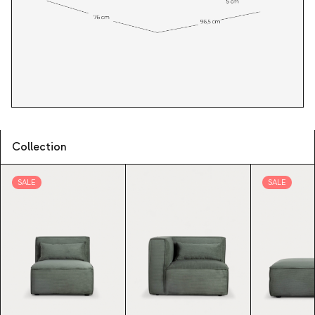
Collection
SALE
SALE