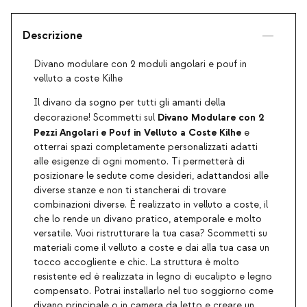
Descrizione
Divano modulare con 2 moduli angolari e pouf in
velluto a coste Kilhe
Il divano da sogno per tutti gli amanti della
Divano Modulare con 2
decorazione! Scommetti sul
Pezzi Angolari e Pouf
in Velluto a Coste
Kilhe
e
otterrai spazi completamente personalizzati adatti
alle esigenze di ogni momento. Ti permetterà di
posizionare le sedute come desideri, adattandosi alle
diverse stanze e non ti stancherai di trovare
combinazioni diverse. È realizzato in velluto a coste, il
che lo rende un divano pratico, atemporale e molto
versatile. Vuoi ristrutturare la tua casa? Scommetti su
materiali come il velluto a coste e dai alla tua casa un
tocco accogliente e chic. La struttura è molto
resistente ed è realizzata in legno di eucalipto e legno
compensato. Potrai installarlo nel tuo soggiorno come
divano principale o in camera da letto e creare un