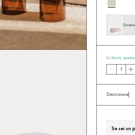
Divano
a cost
In Stock,
spedizi
Descrizione
Se sei un p