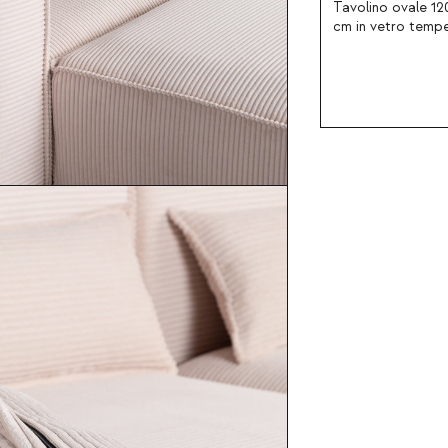
Tavolino ovale 12
cm in vetro temp
Kolu