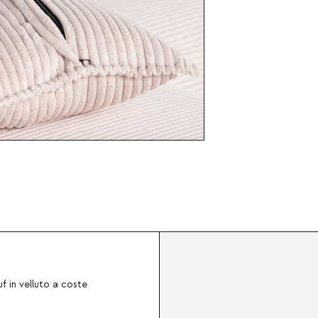
 in velluto a coste