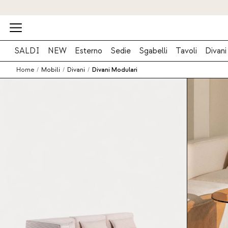
SALDI
NEW
Esterno
Sedie
Sgabelli
Tavoli
Divani
Home
/
Mobili
/
Divani
/
Divani Modulari