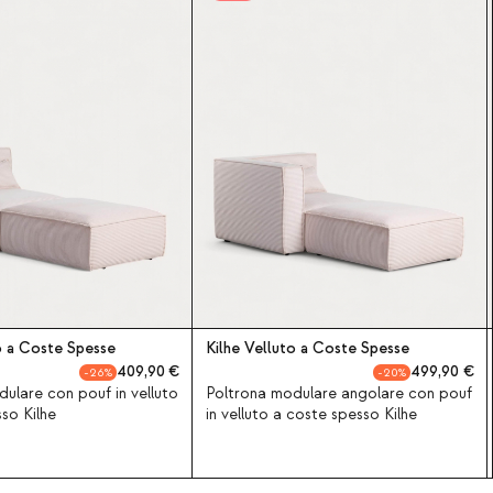
o a Coste Spesse
Kilhe Velluto a Coste Spesse
409,90
499,90
26
20
ulare con pouf in velluto
Poltrona modulare angolare con pouf
so Kilhe
in velluto a coste spesso Kilhe