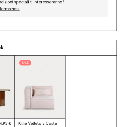
izioni speciali ti interesseranno!
formazioni
ok
SALE
4,95
Kilhe Velluto a Coste