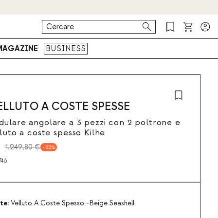
MAGAZINE
BUSINESS
ELLUTO A COSTE SPESSE
ulare angolare a 3 pezzi con 2 poltrone e
lluto a coste spesso Kilhe
1.249,80 €
23
746
te:
Velluto A Coste Spesso -Beige Seashell