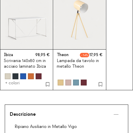
Ibiza
98,95
Theon
17,95
14
Scrivania 140x80 cm in
Lampada da tavolo in
acciaio laminato Ibiza
metallo Theon
+ colori
Descrizione
Ripiano Ausiliario in Metallo Vigo