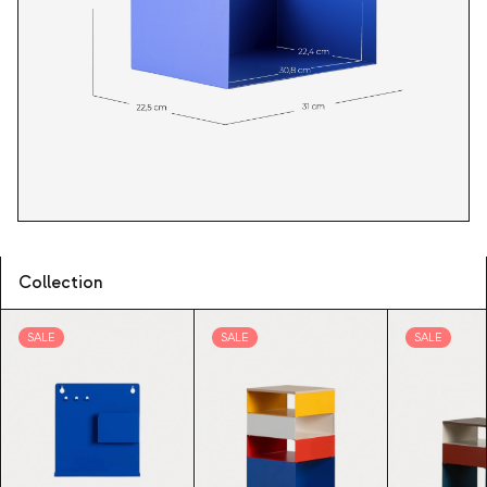
Collection
SALE
SALE
SALE