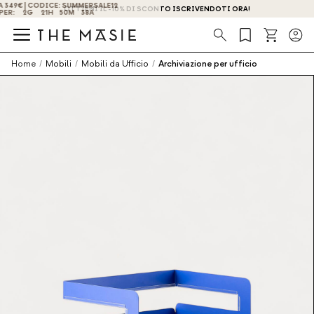
OTTIENI IL -10% DI SCONTO ISCRIVENDOTI ORA!
Ricerca
Home
/
Mobili
/
Mobili da Ufficio
/
Archiviazione per ufficio