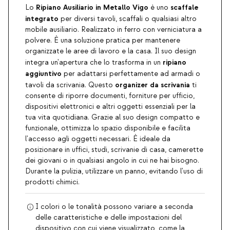
Ripiano Ausiliario in Metallo Vigo
scaffale
Lo
è uno
integrato
per diversi tavoli, scaffali o qualsiasi altro
mobile ausiliario. Realizzato in ferro con verniciatura a
polvere. È una soluzione pratica per mantenere
organizzate le aree di lavoro e la casa. Il suo design
ripiano
integra un'apertura che lo trasforma in un
aggiuntivo
per adattarsi perfettamente ad armadi o
organizer da scrivania
tavoli da scrivania. Questo
ti
consente di riporre documenti, forniture per ufficio,
dispositivi elettronici e altri oggetti essenziali per la
tua vita quotidiana. Grazie al suo design compatto e
funzionale, ottimizza lo spazio disponibile e facilita
l'accesso agli oggetti necessari. È ideale da
posizionare in uffici, studi, scrivanie di casa, camerette
dei giovani o in qualsiasi angolo in cui ne hai bisogno.
Durante la pulizia, utilizzare un panno, evitando l'uso di
prodotti chimici.
I colori o le tonalità possono variare a seconda
delle caratteristiche e delle impostazioni del
dispositivo con cui viene visualizzato, come la