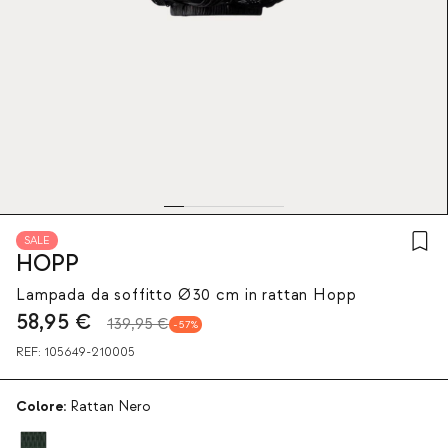
SALE
HOPP
Lampada da soffitto Ø30 cm in rattan Hopp
58,95
€
139,95 €
57
REF:
105649-210005
Colore:
Rattan Nero