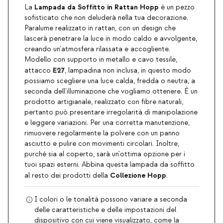
Lampada da Soffitto in Rattan Hopp
La
è un pezzo
sofisticato che non deluderà nella tua decorazione.
Paralume realizzato in rattan, con un design che
lascerà penetrare la luce in modo caldo e avvolgente,
creando un'atmosfera rilassata e accogliente.
Modello con supporto in metallo e cavo tessile,
E27
attacco
, lampadina non inclusa, in questo modo
possiamo scegliere una luce calda, fredda o neutra, a
seconda dell'illuminazione che vogliamo ottenere. È un
prodotto artigianale, realizzato con fibre naturali,
pertanto può presentare irregolarità di manipolazione
e leggere variazioni. Per una corretta manutenzione,
rimuovere regolarmente la polvere con un panno
asciutto e pulire con movimenti circolari. Inoltre,
purché sia ​​al coperto, sarà un'ottima opzione per i
tuoi spazi esterni. Abbina questa lampada da soffitto
Collezione Hopp
al resto dei prodotti della
.
I colori o le tonalità possono variare a seconda
delle caratteristiche e delle impostazioni del
dispositivo con cui viene visualizzato, come la