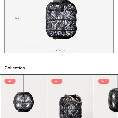
Collection
SALE
SALE
SALE