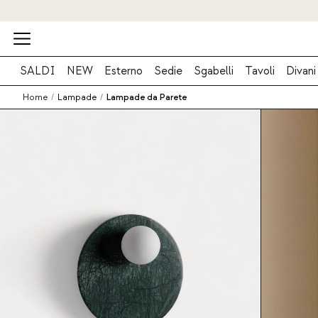
SALDI
NEW
Esterno
Sedie
Sgabelli
Tavoli
Divani
Home
/
Lampade
/
Lampade da Parete