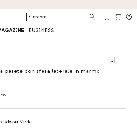
MAGAZINE
BUSINESS
a parete con sfera laterale in marmo
982
 Udaipur Verde