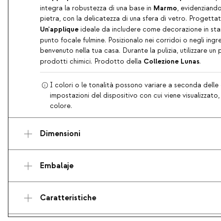
Marmo
integra la robustezza di una base in
, evidenziando
pietra, con la delicatezza di una sfera di vetro. Progett
Un'applique
ideale da includere come decorazione in st
punto focale
fulmine. Posizionalo nei corridoi o negli ingre
benvenuto nella tua casa. Durante la pulizia, utilizzare un 
Collezione Lunas
prodotti chimici. Prodotto della
.
I colori o le tonalità possono variare a seconda delle 
impostazioni del dispositivo con cui viene visualizzato
colore.
Dimensioni
Embalaje
Caratteristiche