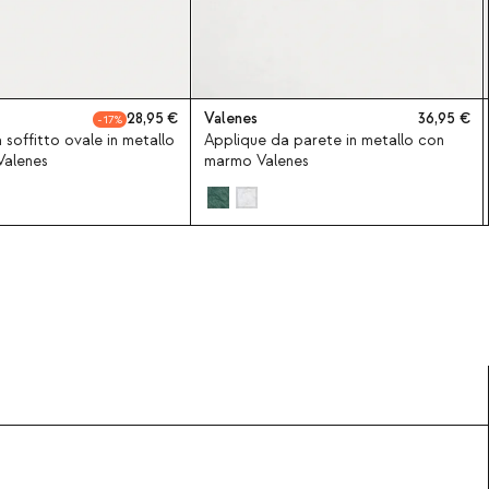
28,95
Valenes
36,95
17
offitto ovale in metallo
Applique da parete in metallo con
Valenes
marmo Valenes