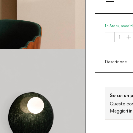
In Stock,
spedizi
Descrizione
Se sei un p
Queste cond
Maggiori in