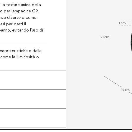
 la texture unica della
ato per lampadine G9.
anze diverse o come
ssi per darti il
panno, evitando l'uso di
caratteristiche e delle
, come la luminosità o