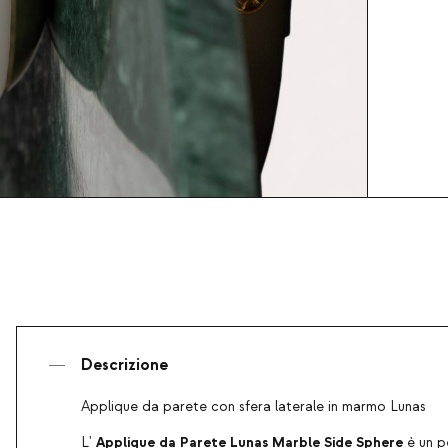
Descrizione
Applique da parete con sfera laterale in marmo Lunas
Applique da Parete Lunas Marble Side Sphere
L'
è un pe