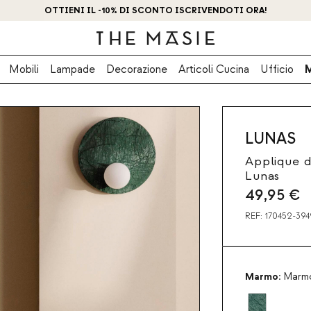
OTTIENI IL -10% DI SCONTO ISCRIVENDOTI ORA!
Mobili
Lampade
Decorazione
Articoli Cucina
Ufficio
LUNAS
Applique d
Lunas
49,95
€
REF:
170452-394
Marmo:
Marmo