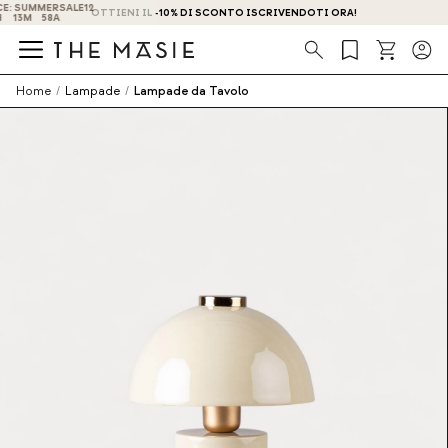
OTTIENI IL -10% DI SCONTO ISCRIVENDOTI ORA!
Ricerca
Home
/
Lampade
/
Lampade da Tavolo