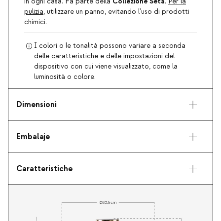
Collezione Seta
in ogni casa. Fa parte della
.
Per la
pulizia
, utilizzare un panno, evitando l'uso di prodotti
chimici.
I colori o le tonalità possono variare a seconda
delle caratteristiche e delle impostazioni del
dispositivo con cui viene visualizzato, come la
luminosità o colore.
Dimensioni
Embalaje
Caratteristiche