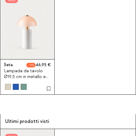
SALE
Seta
46,95
11
Lampada da tavolo
Ø19,5 cm in metallo e
vetro Seta Vidre
Ultimi prodotti visti