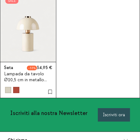
SALE
Seta
34,95
33
Lampada da tavolo
Ø20,5 cm in metallo
Seta
Iscriviti alla nostra Newsletter
Iscriviti ora