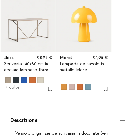
Ibiza
98,95
Morel
21,95
Scrivania 140x80 cm in
Lampada da tavolo in
acciaio laminato Ibiza
metallo Morel
+ colori
Descrizione
Vassoio organizer da scrivania in dolomite Seili