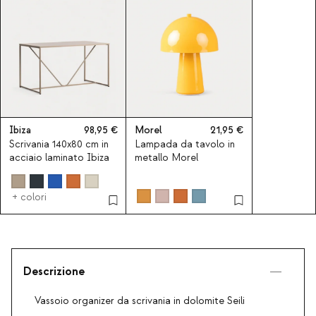
Ibiza
98,95
Morel
21,95
Scrivania 140x80 cm in
Lampada da tavolo in
acciaio laminato Ibiza
metallo Morel
+ colori
Descrizione
Vassoio organizer da scrivania in dolomite Seili