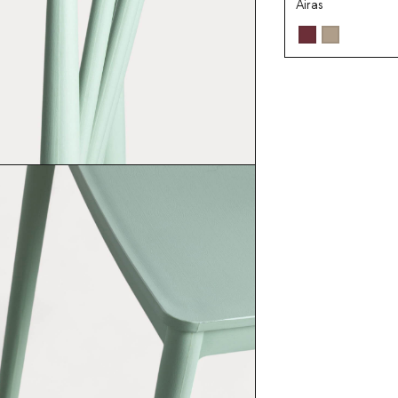
Airas