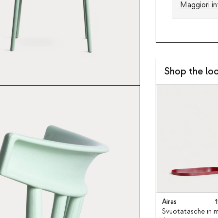
Maggiori in
Shop the lo
Airas
1
Svuotatasche in m