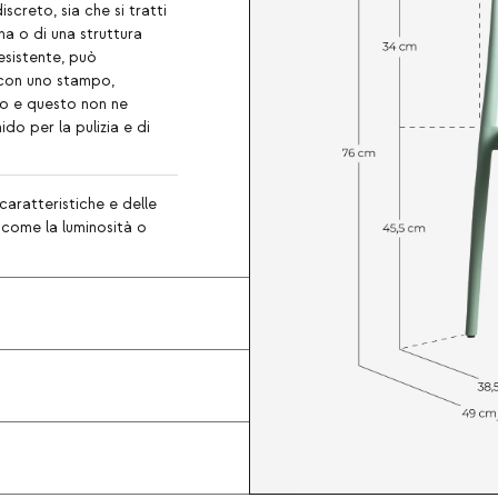
screto, sia che si tratti
na o di una struttura
resistente, può
 con uno stampo,
so e questo non ne
ido per la pulizia e di
caratteristiche e delle
, come la luminosità o