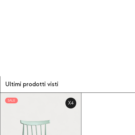
Ultimi prodotti visti
SALE
X4