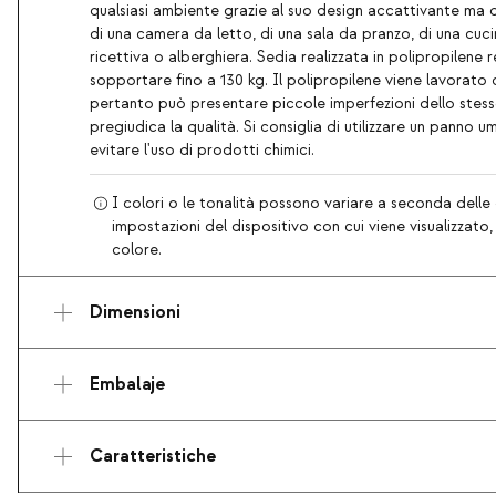
qualsiasi ambiente grazie al suo design accattivante ma di
di una camera da letto, di una sala da pranzo, di una cuci
ricettiva o alberghiera. Sedia realizzata in polipropilene 
sopportare fino a 130 kg. Il polipropilene viene lavorato
pertanto può presentare piccole imperfezioni dello stes
pregiudica la qualità. Si consiglia di utilizzare un panno um
evitare l'uso di prodotti chimici.
I colori o le tonalità possono variare a seconda delle 
impostazioni del dispositivo con cui viene visualizzato
colore.
Dimensioni
Embalaje
Caratteristiche