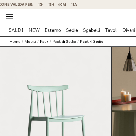
SALDI
NEW
Esterno
Sedie
Sgabelli
Tavoli
Divani
Home
/
Mobili
/
Pack
/
Pack di Sedie
/
Pack 4 Sedie