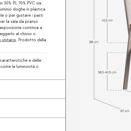
slin 30% PL 70% PVC sia
lluminio doghe in plastica
ole o per gustare i pasti
 per la sala da pranzo
l'esposizione continua a
teggerlo al chiuso o
 unitario
. Prodotto della
caratteristiche e delle
, come la luminosità o