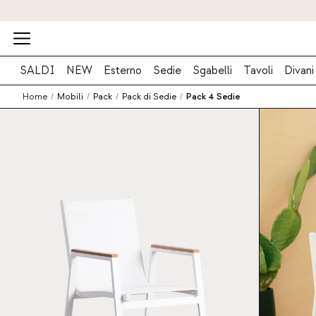
SALDI
NEW
Esterno
Sedie
Sgabelli
Tavoli
Divani
Home
/
Mobili
/
Pack
/
Pack di Sedie
/
Pack 4 Sedie