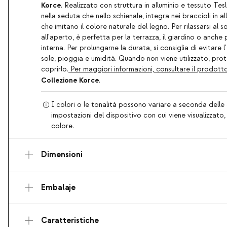
Korce
. Realizzato con struttura in alluminio e tessuto Te
nella seduta che nello schienale, integra nei braccioli in a
che imitano il colore naturale del legno. Per rilassarsi al s
all'aperto, è perfetta per la terrazza, il giardino o anche
interna. Per prolungarne la durata, si consiglia di evitare 
sole, pioggia e umidità. Quando non viene utilizzato, pro
coprirlo.
Per maggiori informazioni, consultare il prodotto
Collezione Korce
.
I colori o le tonalità possono variare a seconda delle 
impostazioni del dispositivo con cui viene visualizzato
colore.
Dimensioni
Embalaje
Caratteristiche