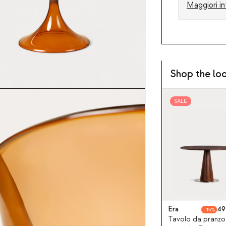
Maggiori in
Shop the lo
SALE
Era
49
15
Tavolo da pranzo