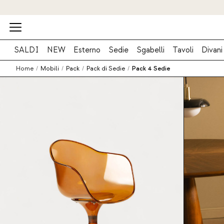
SALDI
NEW
Esterno
Sedie
Sgabelli
Tavoli
Divani
Home
/
Mobili
/
Pack
/
Pack di Sedie
/
Pack 4 Sedie