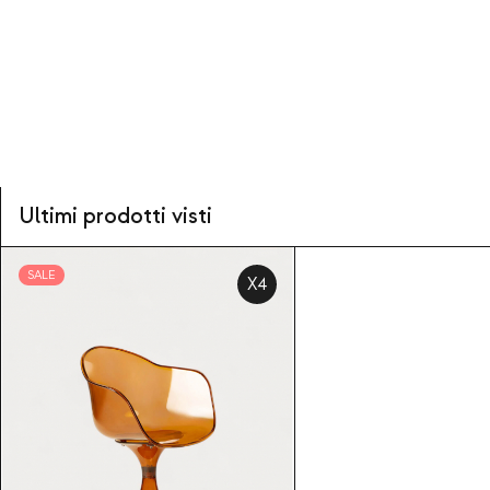
Ultimi prodotti visti
SALE
X4