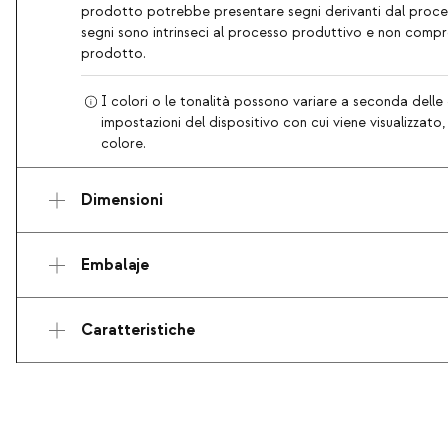
prodotto potrebbe presentare segni derivanti dal proces
segni sono intrinseci al processo produttivo e non comp
prodotto.
I colori o le tonalità possono variare a seconda delle 
impostazioni del dispositivo con cui viene visualizzato
colore.
Dimensioni
Embalaje
Caratteristiche