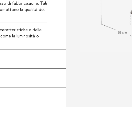
so di fabbricazione. Tali
romettono la qualità del
caratteristiche e delle
, come la luminosità o