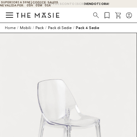
OTTIENI IL -10% DI SCONTO ISCRIVENDOTI ORA!
Ricerca
Home
/
Mobili
/
Pack
/
Pack di Sedie
/
Pack 4 Sedie