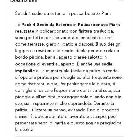
Descrizione
Set di 4 sedie da esterno in policarbonato Piaris
Pack 4 Sedie da Esterno in Policarbonato Piaris
Le
realizzate in policarbonato con finitura traslucida,
sono perfette per una varietà di ambienti esterni,
come terrazze, giardini, patio e balconi. Il suo design
leggero e resistente lo rende ideale per aree relax a
bordo piscina, bar all'aperto o aree salotto in
sedia
occasione di eventi all'aperto. È anche una
impilabile
e il suo materiale facile da pulire la rende
un'opzione pratica per i luoghi ad alta frequentazione,
come ristoranti e bar. Per prolungarne la durata, si
consiglia di evitare l'esposizione continua al sole, alla
pioggia e all'umidità, proteggendola quando non è in
uso, sia in spazi interni che coprendola. Durante la
pulizia, utilizzare un panno, evitando l'uso di prodotti
chimici. Il policarbonato è lavorato a stampo, può
presentare segni di muffa e questo non ne pregiudica
la qualità.