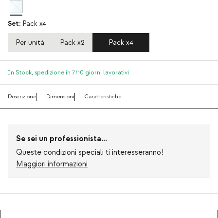
Set:
Pack x4
Per unità
Pack x2
Pack x4
In Stock,
spedizione in 7/10 giorni lavorativi
Descrizione
Dimensioni
Caratteristiche
Se sei un professionista...
Queste condizioni speciali ti interesseranno!
Maggiori informazioni