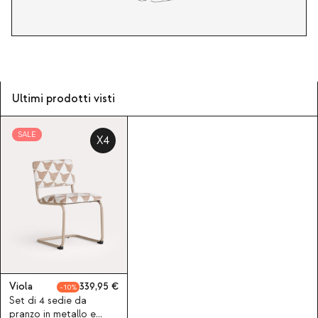
Ultimi prodotti visti
SALE
X4
Viola
339,95
10
Set di 4 sedie da
pranzo in metallo e