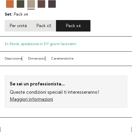
Set:
Pack x4
Per unità
Pack x2
Pack x4
In Stock,
spedizione in 5/7 giorni lavorativi
Descrizione
Dimensioni
Caratteristiche
Se sei un professionista...
Queste condizioni speciali ti interesseranno!
Maggiori informazioni