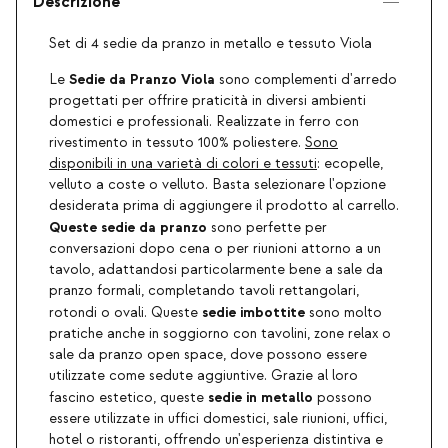
Descrizione
Set di 4 sedie da pranzo in metallo e tessuto Viola
Sedie da Pranzo Viola
Le
sono complementi d'arredo
progettati per offrire praticità in diversi ambienti
domestici e professionali. Realizzate in ferro con
rivestimento in tessuto 100% poliestere.
Sono
disponibili in una varietà di colori e tessuti
: ecopelle,
velluto a coste o velluto. Basta selezionare l'opzione
desiderata prima di aggiungere il prodotto al carrello.
Queste sedie da pranzo
sono perfette per
conversazioni dopo cena o per riunioni attorno a un
tavolo, adattandosi particolarmente bene a sale da
pranzo formali, completando tavoli rettangolari,
sedie imbottite
rotondi o ovali. Queste
sono molto
pratiche anche in soggiorno con tavolini, zone relax o
sale da pranzo open space, dove possono essere
utilizzate come sedute aggiuntive. Grazie al loro
sedie in metallo
fascino estetico, queste
possono
essere utilizzate in uffici domestici, sale riunioni, uffici,
hotel o ristoranti, offrendo un'esperienza distintiva e