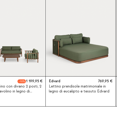
1 199,95
Edvard
769,95
10
ino con divano 2 posti, 2
Lettino prendisole matrimoniale in
avolino in legno di
legno di eucalipto e tessuto Edvard
 tessuto Edvard