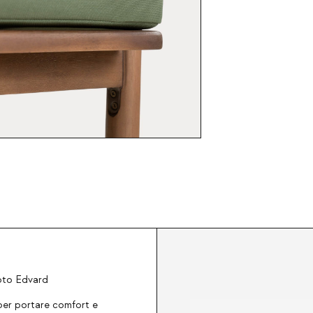
ipto Edvard
per portare comfort e