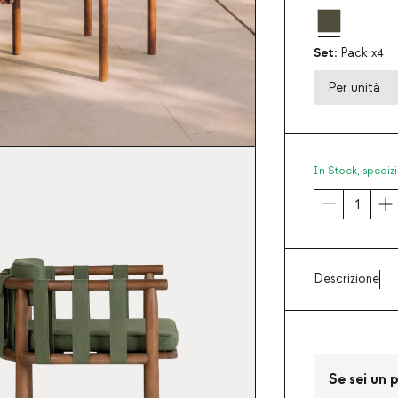
Set:
Pack x4
Per unità
In Stock,
spedizi
Descrizione
Se sei un p