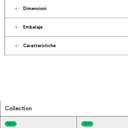
Dimensioni
Embalaje
Caratteristiche
Collection
NEW
NEW