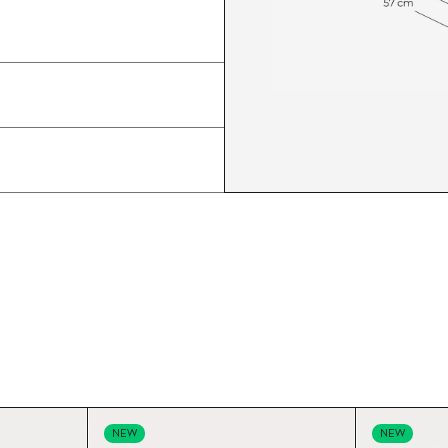
NEW
NEW