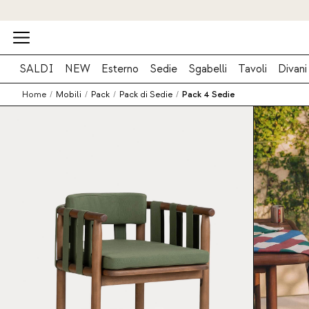
SALDI
NEW
Esterno
Sedie
Sgabelli
Tavoli
Divani
Home
/
Mobili
/
Pack
/
Pack di Sedie
/
Pack 4 Sedie