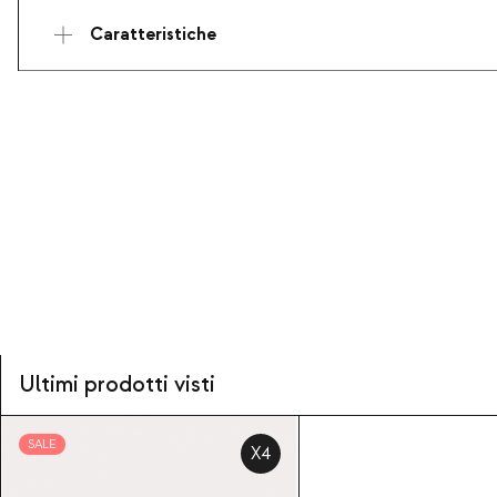
Caratteristiche
Ultimi prodotti visti
SALE
X4