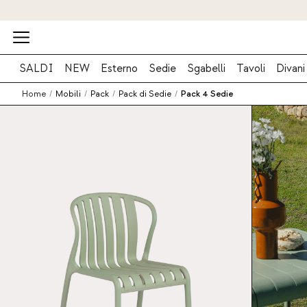
SALDI
NEW
Esterno
Sedie
Sgabelli
Tavoli
Divani
Home
/
Mobili
/
Pack
/
Pack di Sedie
/
Pack 4 Sedie