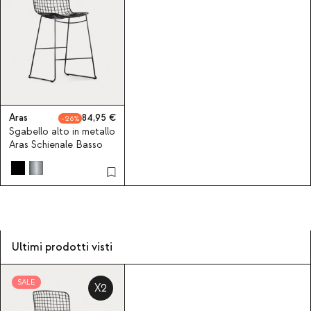
Aras
84,95
26
Sgabello alto in metallo
Aras Schienale Basso
Ultimi prodotti visti
SALE
X2