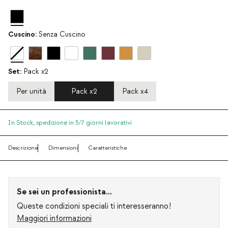
Cuscino:
Senza Cuscino
Set:
Pack x2
Per unità
Pack x2
Pack x4
In Stock,
spedizione in 5/7 giorni lavorativi
Descrizione
Dimensioni
Caratteristiche
Se sei un professionista...
Queste condizioni speciali ti interesseranno!
Maggiori informazioni