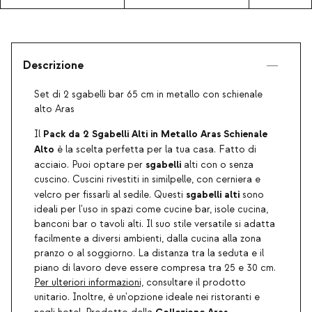
Descrizione
Set di 2 sgabelli bar 65 cm in metallo con schienale
alto Aras
Pack da 2 Sgabelli Alti in Metallo Aras Schienale
Il
Alto
è la scelta perfetta per la tua casa. Fatto di
sgabelli
acciaio. Puoi optare per
alti con o senza
cuscino. Cuscini rivestiti in similpelle, con cerniera e
sgabelli
alti
velcro per fissarli al sedile. Questi
sono
ideali per l'uso in spazi come cucine bar, isole cucina,
banconi bar o tavoli alti. Il suo stile versatile si adatta
facilmente a diversi ambienti, dalla cucina alla zona
pranzo o al soggiorno. La distanza tra la seduta e il
piano di lavoro deve essere compresa tra 25 e 30 cm.
Per ulteriori informazioni,
consultare il prodotto
unitario. Inoltre, è un'opzione ideale nei ristoranti e