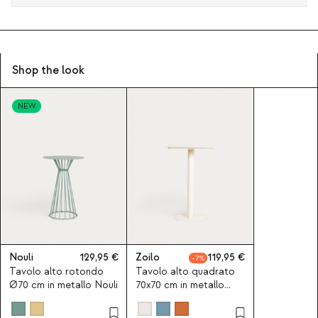
Shop the look
NEW
Nouli
129,95
Zoilo
119,95
7
Tavolo alto rotondo
Tavolo alto quadrato
Ø70 cm in metallo Nouli
70x70 cm in metallo
Zoilo