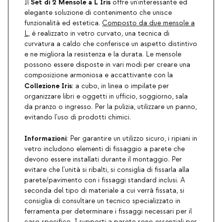
Set di 2 Mensole a L Iris
Il
offre un'interessante ed
elegante soluzione di contenimento che unisce
funzionalità ed estetica.
Composto da due mensole a
L
, è realizzato in vetro curvato, una tecnica di
curvatura a caldo che conferisce un aspetto distintivo
e ne migliora la resistenza e la durata. Le mensole
possono essere disposte in vari modi per creare una
composizione armoniosa e accattivante con la
Collezione Iris
: a cubo, in linea o impilate per
organizzare libri e oggetti in ufficio, soggiorno, sala
da pranzo o ingresso. Per la pulizia, utilizzare un panno,
evitando l'uso di prodotti chimici.
Informazioni
: Per garantire un utilizzo sicuro, i ripiani in
vetro includono elementi di fissaggio a parete che
devono essere installati durante il montaggio. Per
evitare che l'unità si ribalti, si consiglia di fissarla alla
parete/pavimento con i fissaggi standard inclusi. A
seconda del tipo di materiale a cui verrà fissata, si
consiglia di consultare un tecnico specializzato in
ferramenta per determinare i fissaggi necessari per il