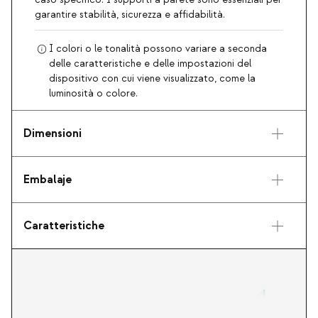
caso specifico. I supporti a parete sono essenziali per
garantire stabilità, sicurezza e affidabilità.
I colori o le tonalità possono variare a seconda
delle caratteristiche e delle impostazioni del
dispositivo con cui viene visualizzato, come la
luminosità o colore.
Dimensioni
Embalaje
Caratteristiche