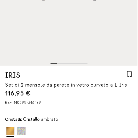
IRIS
Set di 2 mensole da parete in vetro curvato a L Iris
116,95
€
REF:
140392-346489
Cristalli:
Cristallo ambrato