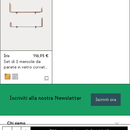
Iris
116,95
Set di 2 mensole da
parete in vetro curvato
a L Iris
Iscriviti alla nostra Newsletter
Iscriviti ora
Chi siamo
Categorie