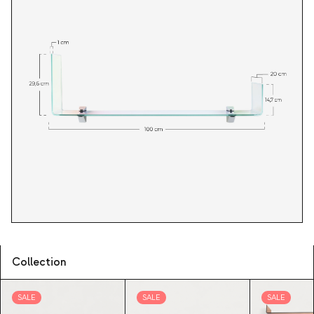
Collection
SALE
SALE
SALE