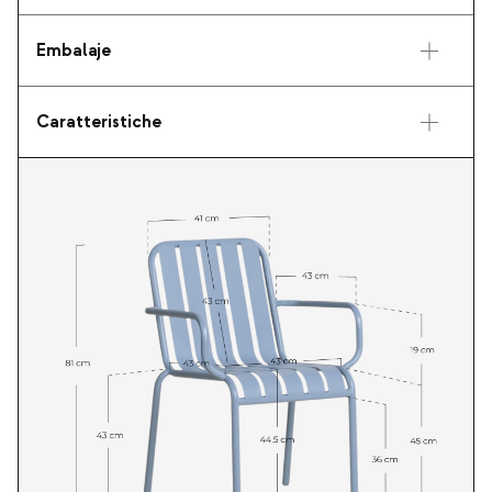
Embalaje
Caratteristiche