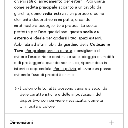
diversi stili di arredamento per esterni. Puoi usarla
come seduta principale accanto a un tavolo da
sedia extra
giardino, come
su un portico o come
elemento decorativo in un patio, creando
un'atmosfera accogliente e pratica. La scelta
sedia da
perfetta per l'uso quotidiano, questa
esterno
è ideale per godersi i tuoi spazi esterni.
Collezione
Abbinala ad altri mobili da giardino della
Tavo
.
Per prolungarne la durata
, consigliamo di
evitare l'esposizione continua a sole, pioggia e umidità
e di proteggerla quando non in uso, riponendola in
interni o coprendola.
Per la pulizia
, utilizzare un panno,
evitando l'uso di prodotti chimici.
I colori o le tonalità possono variare a seconda
delle caratteristiche e delle impostazioni del
dispositivo con cui viene visualizzato, come la
luminosità o colore.
Dimensioni