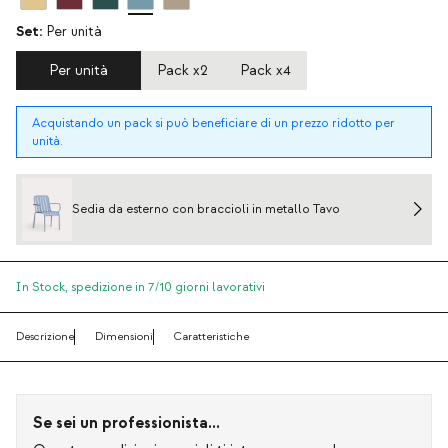
Set:
Per unità
Per unità
Pack x2
Pack x4
Acquistando un pack si può beneficiare di un prezzo ridotto per
unità.
Sedia da esterno con braccioli in metallo Tavo
In Stock,
spedizione in 7/10 giorni lavorativi
Descrizione
Dimensioni
Caratteristiche
Se sei un professionista...