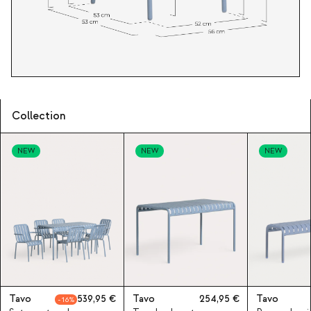
Collection
NEW
NEW
NEW
Tavo
539,95
Tavo
254,95
Tavo
16