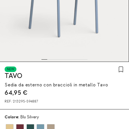
NEW
TAVO
Sedia da esterno con braccioli in metallo Tavo
64,95
€
REF:
213295-594887
Colore:
Blu Silvery