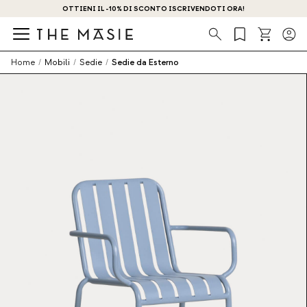
OTTIENI IL -10% DI SCONTO ISCRIVENDOTI ORA!
Ricerca
Home
/
Mobili
/
Sedie
/
Sedie da Esterno