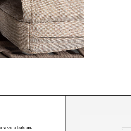
terrazze o balconi.