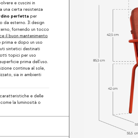
polvere e cuscini in
a una certa resistenza
rdino perfetta
per
 da esterno. Il design
sterno, fornendo un tocco
ce il buon mantenimento
ire prima e dopo un uso
i sintetici destinati
otti topici per uso
 superficie prima dell'uso.
sizione continua al sole,
zzato, sia in ambienti
caratteristiche e delle
, come la luminosità o