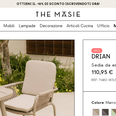
OTTIENI IL -10% DI SCONTO ISCRIVENDOTI ORA!
Mobili
Lampade
Decorazione
Articoli Cucina
Ufficio
SALE
DRIAN
Sedia da e
110,95
€
REF:
71482-1876
Colore:
Marro