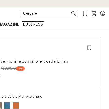
MAGAZINE
BUSINESS
sterno in alluminio e corda Drian
139,95 €
20
35
ne arabia e Marrone chiaro