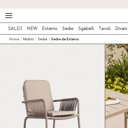
SALDI
NEW
Esterno
Sedie
Sgabelli
Tavoli
Divani
Home
/
Mobili
/
Sedie
/
Sedie da Esterno