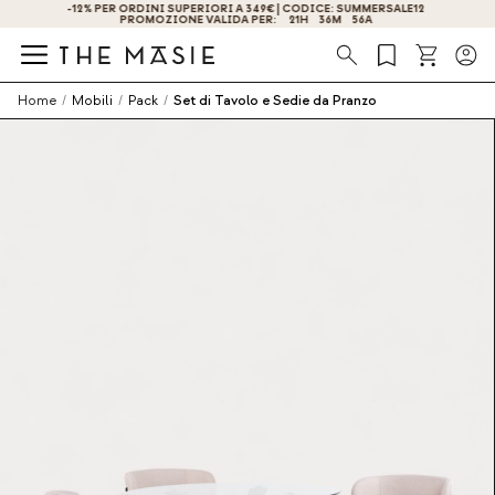
OTTIENI IL -10% DI SCONTO ISCRIVENDOTI ORA!
Ricerca
Home
/
Mobili
/
Pack
/
Set di Tavolo e Sedie da Pranzo