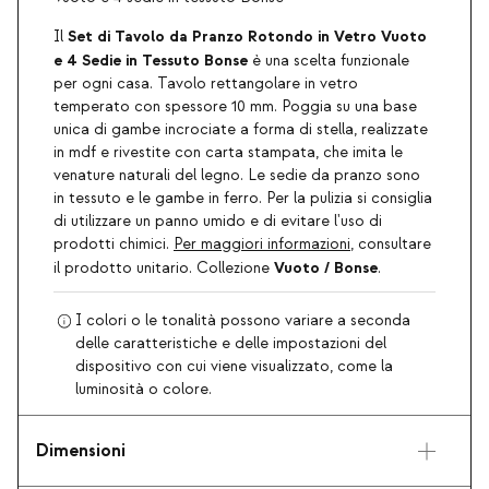
Set di Tavolo da Pranzo Rotondo in Vetro
Vuoto
Il
e 4 Sedie in Tessuto Bonse
è una scelta funzionale
per ogni casa. Tavolo rettangolare in vetro
temperato con spessore 10 mm. Poggia su una base
unica di gambe incrociate a forma di stella, realizzate
in mdf e rivestite con carta stampata, che imita le
venature naturali del legno. Le sedie da pranzo sono
in tessuto e le gambe in ferro. Per la pulizia si consiglia
di utilizzare un panno umido e di evitare l'uso di
prodotti chimici.
Per maggiori informazioni
, consultare
Vuoto / Bonse
il prodotto unitario. Collezione
.
I colori o le tonalità possono variare a seconda
delle caratteristiche e delle impostazioni del
dispositivo con cui viene visualizzato, come la
luminosità o colore.
Dimensioni