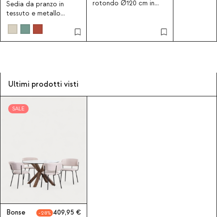
rotondo Ø120 cm in
Sedia da pranzo in
legno e vetro Vuoto
tessuto e metallo
Bonse
Ultimi prodotti visti
SALE
Bonse
409,95
28