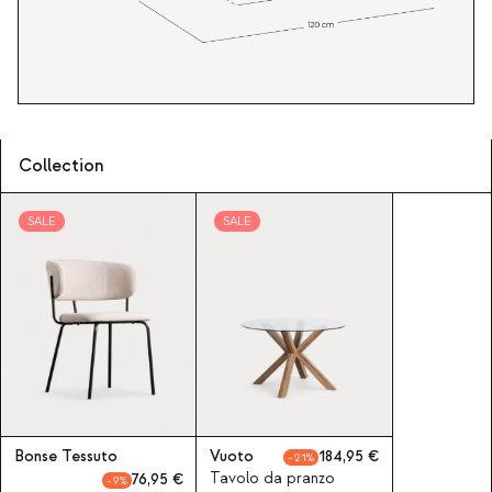
Collection
SALE
SALE
Bonse Tessuto
Vuoto
184,95
21
Tavolo da pranzo
76,95
9