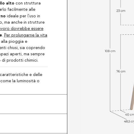
lo alto
con struttura
rlo facilmente alle
rno
ideale per l'uso in
o, ma anche in strutture
i lavoro dovrebbe essere
e
.
Per prolungarne la vita
 alla pioggia e
nti chiusi, sia coprendo
 spazi aperti, ma sempre
 di prodotti chimici.
caratteristiche e delle
, come la luminosità o