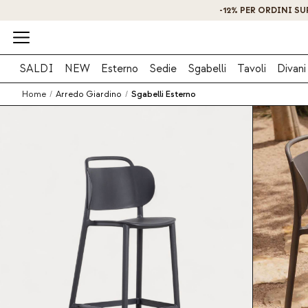
SALDI
NEW
Esterno
Sedie
Sgabelli
Tavoli
Divani
Home
/
Arredo Giardino
/
Sgabelli Esterno