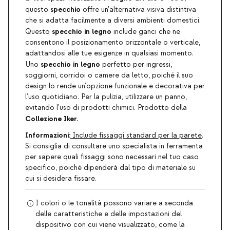
specchio
questo
offre un'alternativa visiva distintiva
che si adatta facilmente a diversi ambienti domestici.
specchio in legno
Questo
include ganci che ne
consentono il posizionamento orizzontale o verticale,
adattandosi alle tue esigenze in qualsiasi momento.
specchio in legno
Uno
perfetto per ingressi,
soggiorni, corridoi o camere da letto, poiché il suo
design lo rende un'opzione funzionale e decorativa per
l'uso quotidiano. Per la pulizia, utilizzare un panno,
evitando l'uso di prodotti chimici. Prodotto della
Collezione Iker.
Informazioni:
Include fissaggi standard per la parete
.
Si consiglia di consultare uno specialista in ferramenta
per sapere quali fissaggi sono necessari nel tuo caso
specifico, poiché dipenderà dal tipo di materiale su
cui si desidera fissare.
I colori o le tonalità possono variare a seconda
delle caratteristiche e delle impostazioni del
dispositivo con cui viene visualizzato, come la