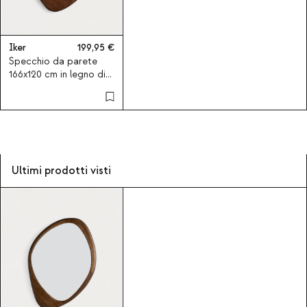
Iker
199,95
Specchio da parete
166x120 cm in legno di
pino Iker
Ultimi prodotti visti