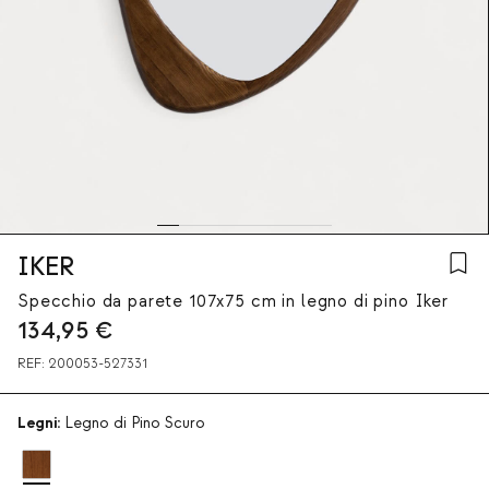
IKER
Specchio da parete 107x75 cm in legno di pino Iker
134,95
€
REF:
200053-527331
Legni:
Legno di Pino Scuro