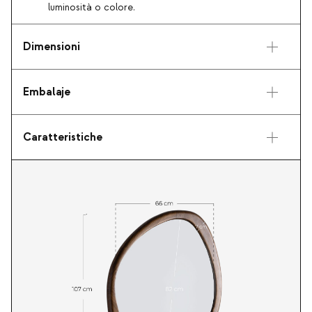
luminosità o colore.
Dimensioni
Embalaje
Caratteristiche