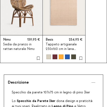
Nimu
139,95
Besis
234,95
Sedia da pranzo in
Tappeto artigianale
rattan naturale Nimu
230x160 cm in lana
Besis
Descrizione
Specchio da parete 107x75 cm in legno di pino Iker
Specchio da Parete Iker
Lo
dona design e praticità
Legno di Pino
ai tuoi spazi. Realizzato in
e Vetro,