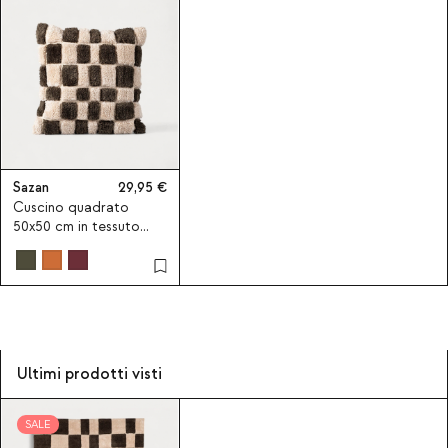
Sazan
29,95
Cuscino quadrato
50x50 cm in tessuto
Sazan
Ultimi prodotti visti
SALE