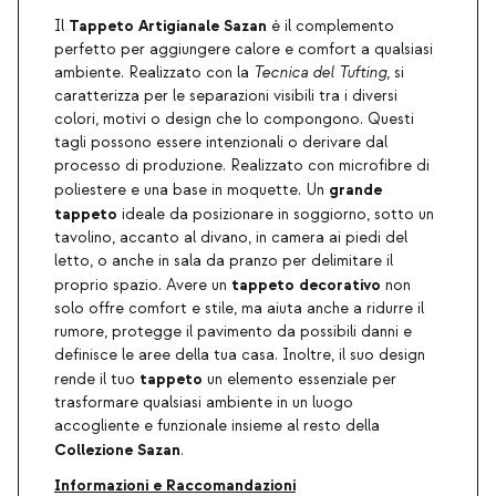
Tappeto Artigianale Sazan
Il
è il complemento
perfetto per aggiungere calore e comfort a qualsiasi
ambiente. Realizzato con la
Tecnica del Tufting
, si
caratterizza per le separazioni visibili tra i diversi
colori, motivi o design che lo compongono. Questi
tagli possono essere intenzionali o derivare dal
processo di produzione. Realizzato con microfibre di
grande
poliestere e una base in moquette. Un
tappeto
ideale da posizionare in soggiorno, sotto un
tavolino, accanto al divano, in camera ai piedi del
letto, o anche in sala da pranzo per delimitare il
tappeto decorativo
proprio spazio. Avere un
non
solo offre comfort e stile, ma aiuta anche a ridurre il
rumore, protegge il pavimento da possibili danni e
definisce le aree della tua casa. Inoltre, il suo design
tappeto
rende il tuo
un elemento essenziale per
trasformare qualsiasi ambiente in un luogo
accogliente e funzionale insieme al resto della
Collezione Sazan
.
Informazioni e Raccomandazioni