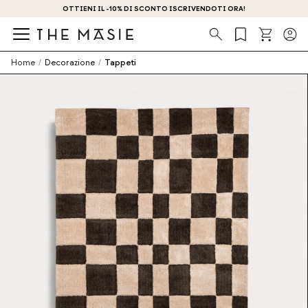
OTTIENI IL -10% DI SCONTO ISCRIVENDOTI ORA!
Ricerca
Home
/
Decorazione
/
Tappeti