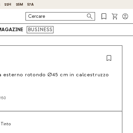
MAGAZINE
BUSINESS
a esterno rotondo Ø45 cm in calcestruzzo
150
 Tinto