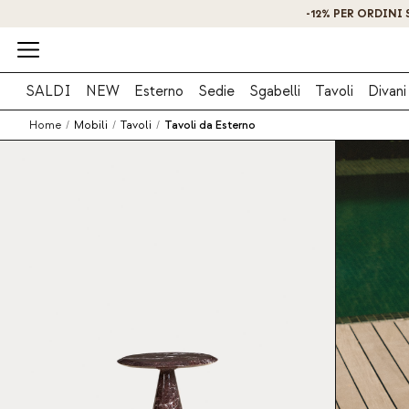
SALDI
NEW
Esterno
Sedie
Sgabelli
Tavoli
Divani
Home
/
Mobili
/
Tavoli
/
Tavoli da Esterno