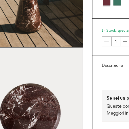
In Stock,
spedizi
Descrizione
Se sei un p
Queste cond
Maggiori in