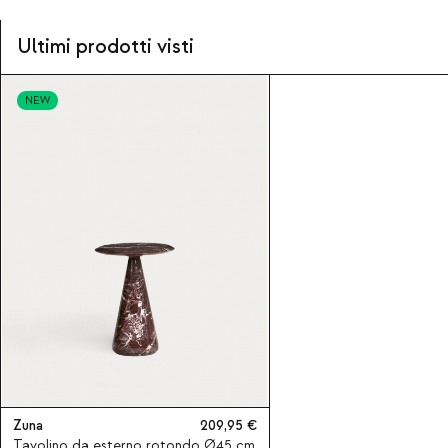
Ultimi prodotti visti
NEW
Zuna
209,95
Tavolino da esterno rotondo Ø45 cm