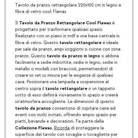
Tavolo da pranzo rettangolare 220x100 cm in legno e
fibra di vetro cool Flawas
Tavolo da Pranzo Rettangolare Cool Flawas
Il
è
progettato per trasformare qualsiasi spazio.
Realizzato con un piano in mdf e una base centrale in
tavolo rettangolare
fibra di vetro. Questo
è ideale
per sale da pranzo, ampi soggiorni o cucine con zona
tavolo da pranzo in legno
pranzo. Questo
si abbina
facilmente a sedie imbottite, sedie in legno, sedie in
metallo o modelli con braccioli, permettendoti di
creare un set su misura per le esigenze di qualsiasi
casa. Posizionare una lampada a sospensione al
tavolo rettangolare
centro sopra il
o un tappeto
sotto di esso definirà visivamente lo spazio e creerà
un'atmosfera accogliente. Le dimensioni di questo
tavolo da pranzo
consentono di ospitare cene ed
eventi con molti invitati, offrendo ampio spazio per
piatti, bevande e decorazioni. Fa parte della
Collezione Flawas
.
Ricorda
di proteggere la
superficie del tavolo con tovaglie o tovagliette per