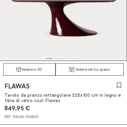
Vedere in 3D
Vedere nel tuo spazio
FLAWAS
Tavolo da pranzo rettangolare 220x100 cm in legno e
fibra di vetro cool Flawas
849,95
€
REF:
158640-350820