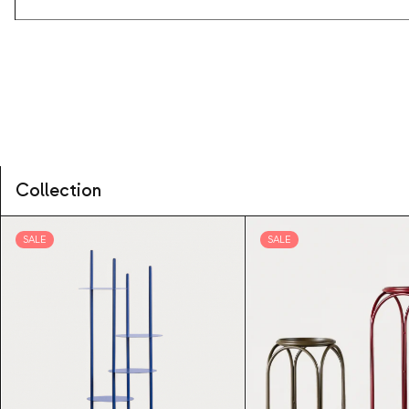
Collection
SALE
SALE