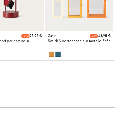
25,95
Zafir
48,95
21
49
sori per camino in
Set di 3 portacandele in metallo Zafir