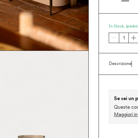
In Stock,
spedizi
Descrizione
Se sei un p
Queste cond
Maggiori in