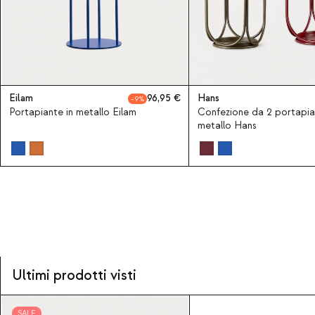
Eilam
96,95
Hans
9
Portapiante in metallo Eilam
Confezione da 2 portapia
metallo Hans
Ultimi prodotti visti
SALE