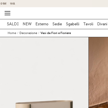
SALDI
NEW
Esterno
Sedie
Sgabelli
Tavoli
Divani
Home
/
Decorazione
/
Vasi da Fiori e Fioriere