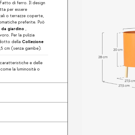
Fatto di ferro. Il design
etta per essere
zali o terrazze coperte,
romatiche preferite. Può
 da giardino
,
oro. Per la pulizia
Collezione
odotto della
19,5 cm (senza gambe).
caratteristiche e delle
, come la luminosità o