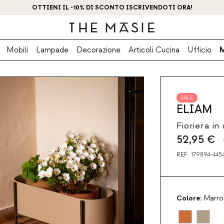
OTTIENI IL -10% DI SCONTO ISCRIVENDOTI ORA!
Mobili
Lampade
Decorazione
Articoli Cucina
Ufficio
SALE
ELIAM
Fioriera in
52,95
€
REF:
179894-445
Colore:
Marro