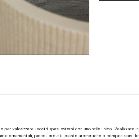
 per valorizzare i vostri spazi esterni con uno stile unico. Realizzate
te ornamentali, piccoli arbusti, piante aromatiche o composizioni flor