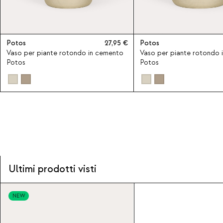
Potos
27,95
Potos
Vaso per piante rotondo in cemento
Vaso per piante rotondo 
Potos
Potos
Ultimi prodotti visti
NEW