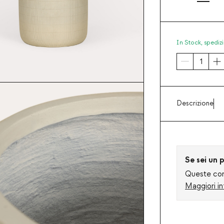
In Stock,
spedizi
Descrizione
Se sei un p
Queste cond
Maggiori in