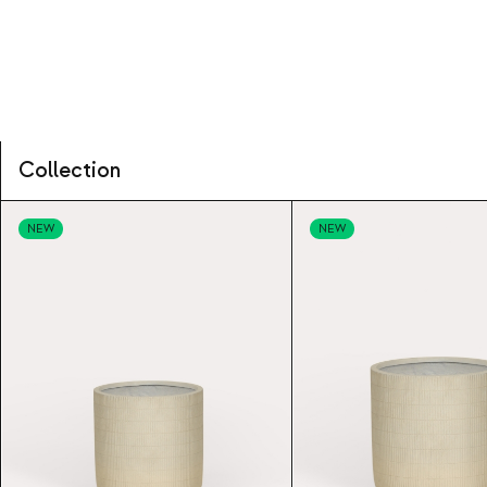
Collection
NEW
NEW