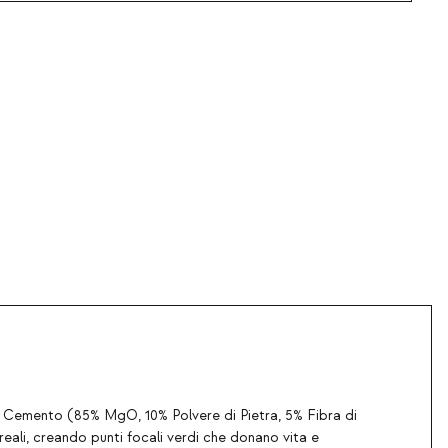
 in Cemento (85% MgO, 10% Polvere di Pietra, 5% Fibra di
eali, creando punti focali verdi che donano vita e