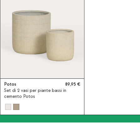
Potos
89,95
Set di 2 vasi per piante bassi in
cemento Potos
Iscriviti alla nostra Newslet