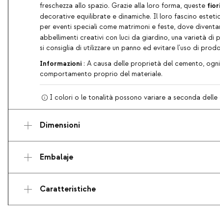
fio
freschezza allo spazio. Grazie alla loro forma, queste
decorative equilibrate e dinamiche. Il loro fascino este
per eventi speciali come matrimoni e feste, dove diventan
abbellimenti creativi con luci da giardino, una varietà di 
si consiglia di utilizzare un panno ed evitare l'uso di prodo
Informazioni
: A causa delle proprietà del cemento, ogni f
comportamento proprio del materiale.
I colori o le tonalità possono variare a seconda delle 
Dimensioni
Embalaje
Caratteristiche