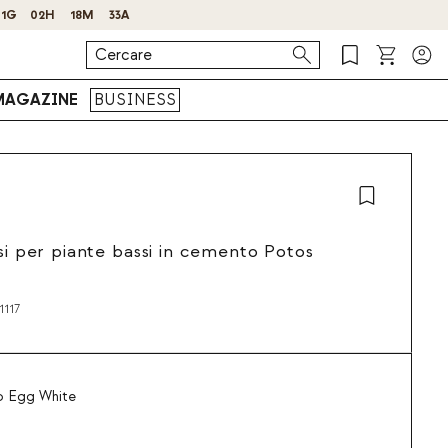
MAGAZINE
BUSINESS
asi per piante bassi in cemento Potos
117
o Egg White