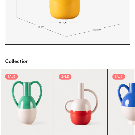
Collection
SALE
SALE
SALE