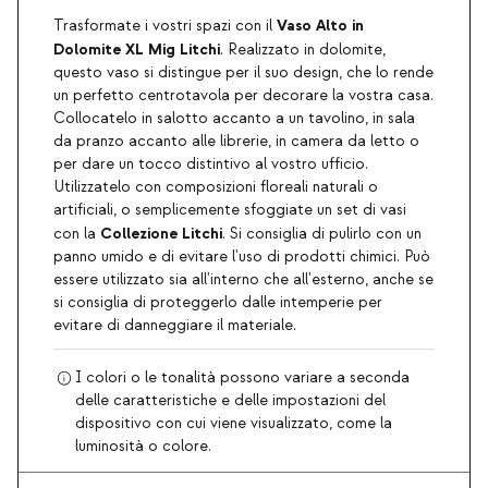
Vaso Alto in
Trasformate i vostri spazi con il
Dolomite XL Mig Litchi
. Realizzato in dolomite,
questo vaso si distingue per il suo design, che lo rende
un perfetto centrotavola per decorare la vostra casa.
Collocatelo in salotto accanto a un tavolino, in sala
da pranzo accanto alle librerie, in camera da letto o
per dare un tocco distintivo al vostro ufficio.
Utilizzatelo con composizioni floreali naturali o
artificiali, o semplicemente sfoggiate un set di vasi
Collezione Litchi
con la
. Si consiglia di pulirlo con un
panno umido e di evitare l'uso di prodotti chimici. Può
essere utilizzato sia all'interno che all'esterno, anche se
si consiglia di proteggerlo dalle intemperie per
evitare di danneggiare il materiale.
I colori o le tonalità possono variare a seconda
delle caratteristiche e delle impostazioni del
dispositivo con cui viene visualizzato, come la
luminosità o colore.